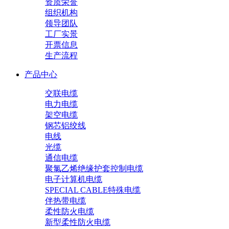
资质荣誉
组织机构
领导团队
工厂实景
开票信息
生产流程
产品中心
交联电缆
电力电缆
架空电缆
钢芯铝绞线
电线
光缆
通信电缆
聚氯乙烯绝缘护套控制电缆
电子计算机电缆
SPECIAL CABLE特殊电缆
伴热带电缆
柔性防火电缆
新型柔性防火电缆