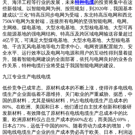
天、海洋工程等行业的发展，未来
特种电缆
的投资将集中在这
些新领域。以智能电网为例。按照规划，到2020年，我国基本
建成以“三化”特高压同步电网为受端，东北特高压电网和西北
750kV电网为发射端，连接所有电网的坚强智能电网。电网。
主网格。煤电基地、大型水电基地、大型核电基地、大型可再
生能源基地的强电网结构。特高压及跨区域电网输送容量超过
4亿千瓦，可满足大型煤电基地、大型水电基地、大型核电基
地、千吉瓦风电基地等电力需求中心。电网资源配置能力、安
全水平、运行效率以及电网与电源和用户的互动性得到显着提
升。随着智能电网建设的全面部署，依托与电网良好的业务合
作关系，特种电缆行业将受益于我国智能电网的建设。
九江专业生产电线电缆
低价竞争已成常态。原材料成本的不断上涨，使得许多电线电
缆生产企业面临着不愿维持、关门歇业的严重威胁。据悉，中
国的原材料，尤其是铜铝材料，约占电线电缆生产总成本的
80%。在欧洲、美国和日本，他们通过自主技术创新和积极研
发新材料，有效降低了原材料在电线电缆生产总成本中的比
重。欧洲原材料仅占总生产成本的60%左右，而美国占69%，
日本占73%，远低于中国的80%。随着劳动力成本的增加，中
国电线电缆生产企业的生产成本势必高于欧美、日本，利润远