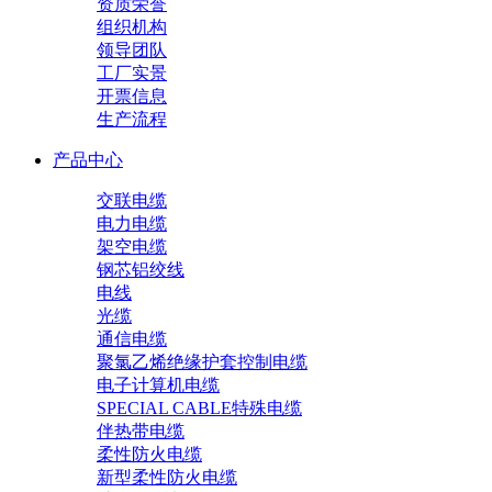
资质荣誉
组织机构
领导团队
工厂实景
开票信息
生产流程
产品中心
交联电缆
电力电缆
架空电缆
钢芯铝绞线
电线
光缆
通信电缆
聚氯乙烯绝缘护套控制电缆
电子计算机电缆
SPECIAL CABLE特殊电缆
伴热带电缆
柔性防火电缆
新型柔性防火电缆