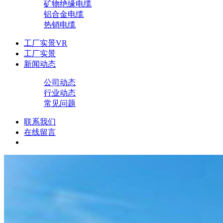
矿物绝缘电缆
铝合金电缆
热销电缆
工厂实景VR
工厂实景
新闻动态
公司动态
行业动态
常见问题
联系我们
在线留言