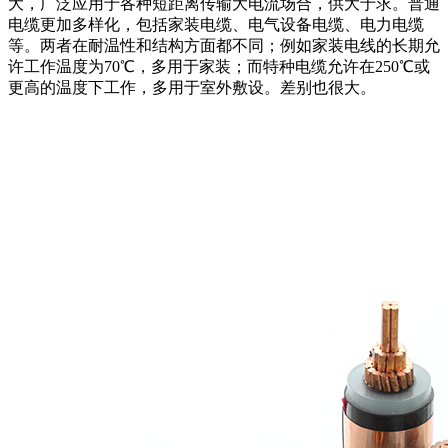
大，广泛应用于各种短距离传输大电流场合，供大于求。普通
电缆更加多样化，包括家装电缆、电气设备电缆、电力电缆
等。两者在耐温性和结构方面都不同；例如家装电线的长期允
许工作温度为70℃，多用于家装；而特种电缆允许在250℃或
更高的温度下工作，多用于室外敷设。差别也很大。