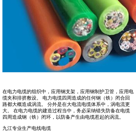
在电力电缆的组织中，应用钢支架，应用钢制护卫管，应用电
缆夹和排挤敷设。 电力电缆四周造成的任何钢（铁）闭合回
路都大概造成涡流。 分外是在大电流电缆体系中，涡电流更
大。 在电力电缆的建造过程当中，务必采纳错失防备在电缆
四周造成钢（铁）闭环，以防备产生由电缆惹起的涡流。
九江专业生产电线电缆