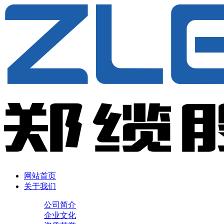
网站首页
关于我们
公司简介
企业文化