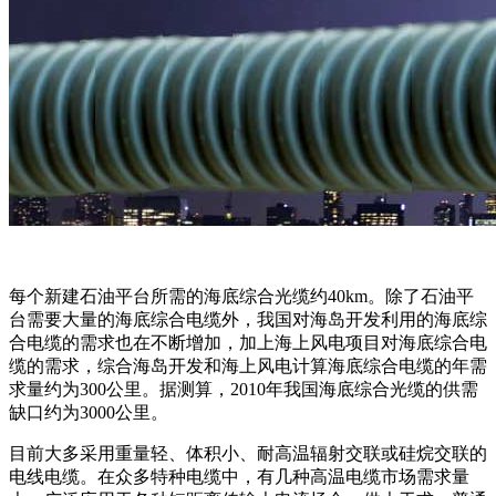
每个新建石油平台所需的海底综合光缆约40km。除了石油平
台需要大量的海底综合电缆外，我国对海岛开发利用的海底综
合电缆的需求也在不断增加，加上海上风电项目对海底综合电
缆的需求，综合海岛开发和海上风电计算海底综合电缆的年需
求量约为300公里。据测算，2010年我国海底综合光缆的供需
缺口约为3000公里。
目前大多采用重量轻、体积小、耐高温辐射交联或硅烷交联的
电线电缆。在众多特种电缆中，有几种高温电缆市场需求量