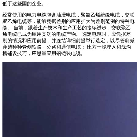
低于这些国的企业。.
经常使用的电力电缆包含油浸电缆，聚氯乙烯绝缘电缆，交联
聚乙烯电缆等，能够凭据差别的应用扩大为差别范例的特种电
缆。 当前，跟着生产技术和生产工艺的接续进步，交联聚乙
烯电缆已成为应用宽泛的电缆产物。 选定电缆时，应凭据差
别的情况和应用前提，并连结详细前提举行选定，以尽管削减
穿越种种管侧铁路，公路和通信电缆； 比方干脆埋入和浅沟
槽铺设技巧，应思量应用钢铠装电缆。