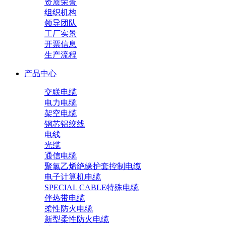
资质荣誉
组织机构
领导团队
工厂实景
开票信息
生产流程
产品中心
交联电缆
电力电缆
架空电缆
钢芯铝绞线
电线
光缆
通信电缆
聚氯乙烯绝缘护套控制电缆
电子计算机电缆
SPECIAL CABLE特殊电缆
伴热带电缆
柔性防火电缆
新型柔性防火电缆