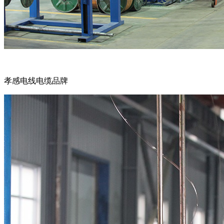
孝感电线电缆品牌