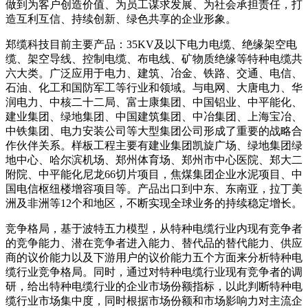
做到为客户创造价值、为员工谋求发展、为社会承担责任，打
造互利互信、持续创新、绿色共享的企业形象。
郑缆科技目前主要产品：35KV及以下电力电缆、绝缘架空电
缆、架空导线、控制电缆、布电线、矿物质绝缘等特种电缆共
六大类。广泛应用于电力、建筑、冶金、铁路、交通、电信、
石油、化工和国防军工等行业和领域。与电网、大唐电力、华
润电力、中核二十二局、富士康集团、中国铝业、中平能化、
建业集团、绿地集团、中国建筑集团、中冶集团、上海宝冶、
中铁集团、电力安装公司等大型集团公司形成了重要的战略合
作伙伴关系。样板工程主要有建业集团凯旋广场、绿地集团绿
地中心、哈尔滨机场、郑州体育场、郑州市中心医院、郑大二
附院、中平能化尼龙66切片项目，焦煤集团企业水泥项目、中
国电信枢纽楼增容项目等。产品出口到中东、东南亚，拉丁美
洲及非洲等12个和地区，不断实现全球业务的持续稳定增长。
竞争格局，基于波特五力模型，从特种电缆行业内现有竞争者
的竞争能力、潜在竞争者进入能力、替代品的替代能力、供应
商的议价能力以及下游用户的议价能力五个方面来分析特种电
缆行业竞争格局。同时，通过对特种电缆行业现有竞争者的调
研，给出特种电缆行业的企业市场份额指标，以此判断特种电
缆行业市场集中度，同时根据市场份额和市场影响力对主流企