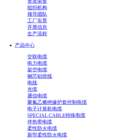
资质荣誉
组织机构
领导团队
工厂实景
开票信息
生产流程
产品中心
交联电缆
电力电缆
架空电缆
钢芯铝绞线
电线
光缆
通信电缆
聚氯乙烯绝缘护套控制电缆
电子计算机电缆
SPECIAL CABLE特殊电缆
伴热带电缆
柔性防火电缆
新型柔性防火电缆