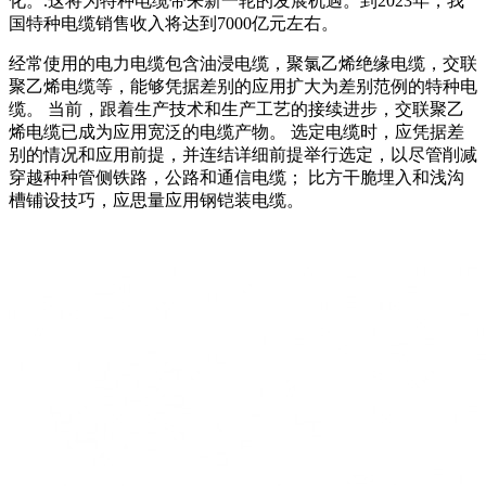
化。.这将为特种电缆带来新一轮的发展机遇。到2023年，我
国特种电缆销售收入将达到7000亿元左右。
经常使用的电力电缆包含油浸电缆，聚氯乙烯绝缘电缆，交联
聚乙烯电缆等，能够凭据差别的应用扩大为差别范例的特种电
缆。 当前，跟着生产技术和生产工艺的接续进步，交联聚乙
烯电缆已成为应用宽泛的电缆产物。 选定电缆时，应凭据差
别的情况和应用前提，并连结详细前提举行选定，以尽管削减
穿越种种管侧铁路，公路和通信电缆； 比方干脆埋入和浅沟
槽铺设技巧，应思量应用钢铠装电缆。