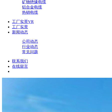
矿物绝缘电缆
铝合金电缆
热销电缆
工厂实景VR
工厂实景
新闻动态
公司动态
行业动态
常见问题
联系我们
在线留言