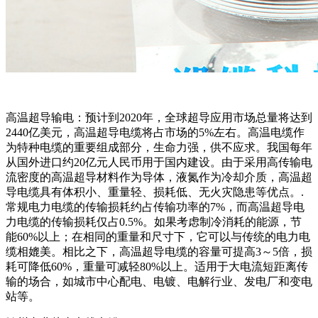
高温超导输电：预计到2020年，全球超导应用市场总量将达到
2440亿美元，高温超导电缆将占市场的5%左右。高温电缆作
为特种电缆的重要组成部分，生命力强，供不应求。我国每年
从国外进口约20亿元人民币用于国内建设。由于采用高传输电
流密度的高温超导材料作为导体，液氮作为冷却介质，高温超
导电缆具有体积小、重量轻、损耗低、无火灾隐患等优点。.
常规电力电缆的传输损耗约占传输功率的7%，而高温超导电
力电缆的传输损耗仅占0.5%。如果考虑制冷消耗的能源，节
能60%以上；在相同的重量和尺寸下，它可以与传统的电力电
缆相媲美。相比之下，高温超导电缆的容量可提高3～5倍，损
耗可降低60%，重量可减轻80%以上。适用于大电流短距离传
输的场合，如城市中心配电、电镀、电解行业、发电厂和变电
站等。