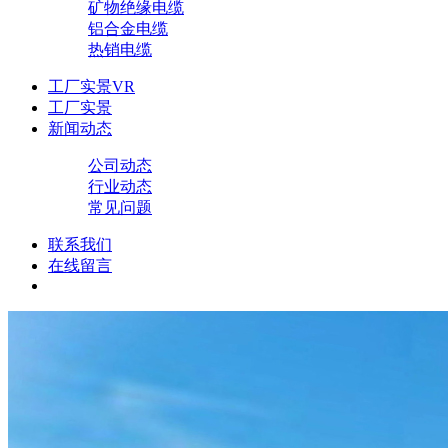
矿物绝缘电缆
铝合金电缆
热销电缆
工厂实景VR
工厂实景
新闻动态
公司动态
行业动态
常见问题
联系我们
在线留言