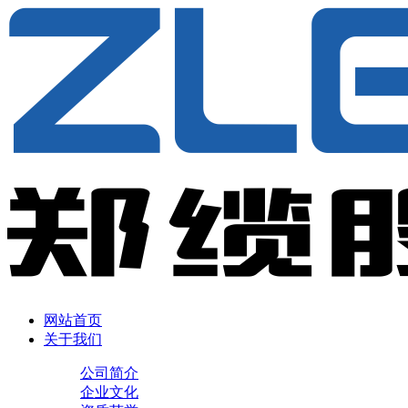
网站首页
关于我们
公司简介
企业文化