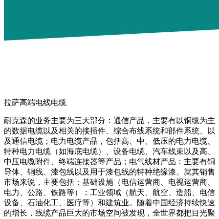
拉萨高端电线电缆
耐克森的业务主要为三大部分：通信产品，主要有以铜缆为主
的数据电缆以及相关的接插件、综合布线系统和部件系统、以
及通信电缆；电力电缆产品，包括高、中、低压的电力电缆、
特种电力电缆（如海底电缆）、设备电缆、汽车线束以及高、
中压电缆附件、终端连接器等产品；电气线材产品：主要有铜
导体、铜线、漆包线以及用于漆包线的特种绝缘漆。就其销售
市场来说，主要包括：基础设施（电信运营商、电视运营商、
电力、公路、铁路等）；工业领域（航天、航空、造船、电信
设备、石油化工、医疗等）和建筑业。随着中国经济持续快速
的增长，线缆产品巨大的市场空间被发现，全世界都把目光聚