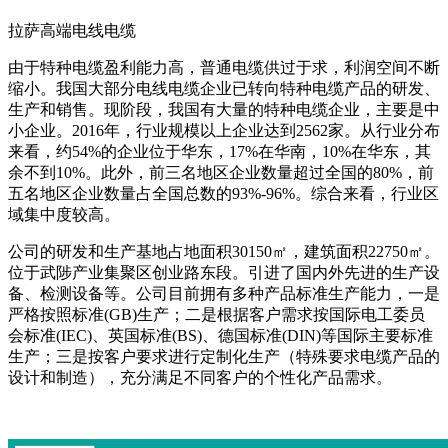
拉萨高端电线电缆
由于特种电缆盈利能力高，普通电缆供过于求，利润空间不断
缩小。我国大部分电线电缆企业已转向特种电缆产品的研发、
生产和销售。现阶段，我国有大量的特种电缆企业，主要是中
小企业。2016年，行业规模以上企业达到2562家。从行业分布
来看，约54%的企业位于华东，17%在华南，10%在华东，其
余不到10%。此外，前三名地区企业数量超过全国的80%，前
五名地区企业数量占全国总数的93%-96%。综合来看，行业区
域集中度较高。
公司的研发和生产基地占地面积30150㎡，建筑面积22750㎡。
位于武陟产业集聚区创业路东段。引进了国内外先进的生产设
备、检测设备等。公司目前拥有多种产品标准生产能力，一是
严格按照标准(GB)生产；二是根据客户需求按国际电工委员
会标准(IEC)、英国标准(BS)、德国标准(DIN)等国际主要标准
生产；三是按客户要求进行定制化生产（特殊要求电缆产品的
设计和制造），充分满足不同客户的个性化产品需求。