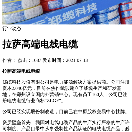
行业动态
拉萨高端电线电缆
作者： 点击：1087 发布时间：2021-07-13
拉萨高端电线电缆
郑缆科技股份有限公司是电力能源解决方案提供商。公司注册
资本2.046亿元，目前在焦作武陟建立了线缆生产和研发基
地，在郑州设立国内外营销中心。现有员工160人，公司已注
册电线电缆行业商标“ZLGF”。
公司已经实现股份制改造，目前已在中原股权交易中心挂牌。
资质壁垒首先，我国对电线电缆产品的生产实行严格的生产许
可制度。产品目录中从事强制性产品认证的电线电缆产品，必