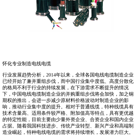
怀化专业制造电线电缆
行业发展趋势分析，2014年以来，全球各国电线电缆制造企业
已经开始了兼并重组步伐，而中国行业集中度低、高度分散化
的格局不利于行业的持续发展，在下游需求不断提升的情况
下，中国电线电缆制造企业的并购重组步伐将会加快，加之铜
期权的推出，会进一步减少原材料价格波动对制造企业的影
响，推动行业集中度的提升。相对于普通线缆，特种线缆具有
技术含量高、适用条件较严格、附加值高等特点，具有更优越
的特定性能，目前主要由少量外资企业、合资企业和国内企业
占据。随着我国科技进步、传统产业转型、新兴产业和高端制
造业崛起，特种电线电缆的需求将持续增长，发展潜力巨大。