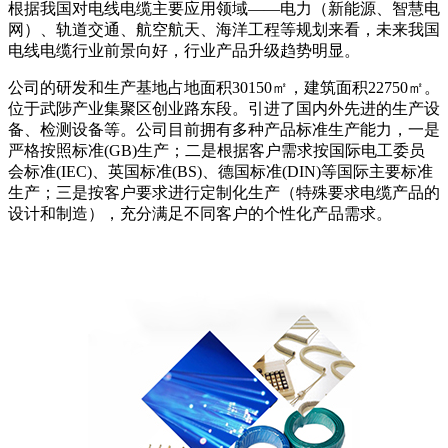
根据我国对电线电缆主要应用领域——电力（新能源、智慧电
网）、轨道交通、航空航天、海洋工程等规划来看，未来我国
电线电缆行业前景向好，行业产品升级趋势明显。
公司的研发和生产基地占地面积30150㎡，建筑面积22750㎡。
位于武陟产业集聚区创业路东段。引进了国内外先进的生产设
备、检测设备等。公司目前拥有多种产品标准生产能力，一是
严格按照标准(GB)生产；二是根据客户需求按国际电工委员
会标准(IEC)、英国标准(BS)、德国标准(DIN)等国际主要标准
生产；三是按客户要求进行定制化生产（特殊要求电缆产品的
设计和制造），充分满足不同客户的个性化产品需求。