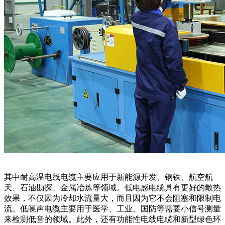
其中耐高温电线电缆主要应用于新能源开发、钢铁、航空航
天、石油勘探、金属冶炼等领域。低电感电缆具有更好的散热
效果，不仅因为冷却水流量大，而且因为它不会阻塞和限制电
流。低噪声电缆主要用于医学、工业、国防等需要小信号测量
来检测低音的领域。此外，还有功能性电线电缆和新型绿色环