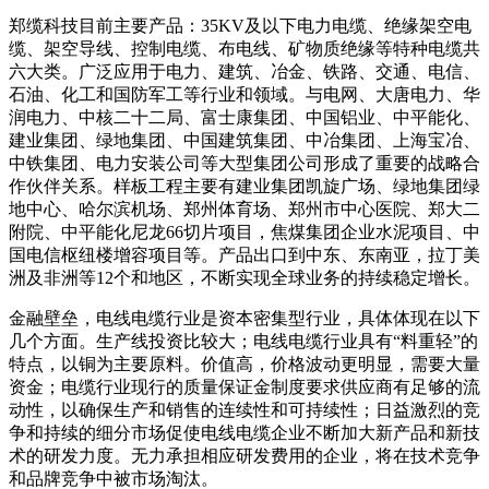
郑缆科技目前主要产品：35KV及以下电力电缆、绝缘架空电
缆、架空导线、控制电缆、布电线、矿物质绝缘等特种电缆共
六大类。广泛应用于电力、建筑、冶金、铁路、交通、电信、
石油、化工和国防军工等行业和领域。与电网、大唐电力、华
润电力、中核二十二局、富士康集团、中国铝业、中平能化、
建业集团、绿地集团、中国建筑集团、中冶集团、上海宝冶、
中铁集团、电力安装公司等大型集团公司形成了重要的战略合
作伙伴关系。样板工程主要有建业集团凯旋广场、绿地集团绿
地中心、哈尔滨机场、郑州体育场、郑州市中心医院、郑大二
附院、中平能化尼龙66切片项目，焦煤集团企业水泥项目、中
国电信枢纽楼增容项目等。产品出口到中东、东南亚，拉丁美
洲及非洲等12个和地区，不断实现全球业务的持续稳定增长。
金融壁垒，电线电缆行业是资本密集型行业，具体体现在以下
几个方面。生产线投资比较大；电线电缆行业具有“料重轻”的
特点，以铜为主要原料。价值高，价格波动更明显，需要大量
资金；电缆行业现行的质量保证金制度要求供应商有足够的流
动性，以确保生产和销售的连续性和可持续性；日益激烈的竞
争和持续的细分市场促使电线电缆企业不断加大新产品和新技
术的研发力度。无力承担相应研发费用的企业，将在技术竞争
和品牌竞争中被市场淘汰。