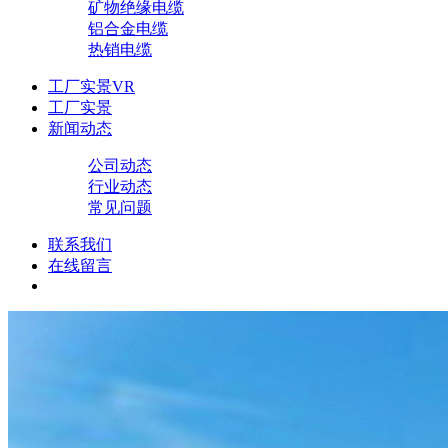
矿物绝缘电缆
铝合金电缆
热销电缆
工厂实景VR
工厂实景
新闻动态
公司动态
行业动态
常见问题
联系我们
在线留言