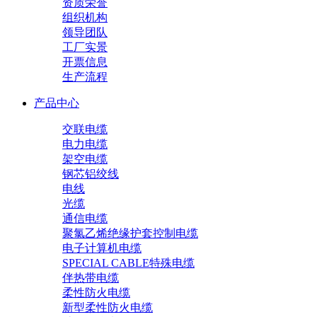
资质荣誉
组织机构
领导团队
工厂实景
开票信息
生产流程
产品中心
交联电缆
电力电缆
架空电缆
钢芯铝绞线
电线
光缆
通信电缆
聚氯乙烯绝缘护套控制电缆
电子计算机电缆
SPECIAL CABLE特殊电缆
伴热带电缆
柔性防火电缆
新型柔性防火电缆