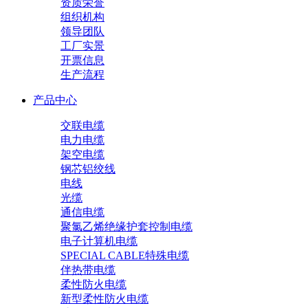
资质荣誉
组织机构
领导团队
工厂实景
开票信息
生产流程
产品中心
交联电缆
电力电缆
架空电缆
钢芯铝绞线
电线
光缆
通信电缆
聚氯乙烯绝缘护套控制电缆
电子计算机电缆
SPECIAL CABLE特殊电缆
伴热带电缆
柔性防火电缆
新型柔性防火电缆