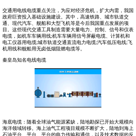
交通用电线电缆重点关注，为应对经济危机，扩大内需，我国
政府巨资投入基础设施建设。其中，高速铁路、城市轨道交
通、现代汽车、舰船和大型飞机等是今后我国重点发展的项
目。这些现代交通工具制造需要大量电力、控制、信号和仪表
电缆，如机车车辆用线;机车车辆用信号屏蔽电缆、计算机和
电工仪器用电缆;城市轨道交通直流电力电缆;汽车低压电线;飞
机用线和舰船用无卤低烟阻燃电缆等。
秦皇岛知名电线电缆
海底电缆：随着全球油气能源紧缺，陆地勘探已开始大规模向
海洋领域转移。海上油气工程项目规模不断扩大，陆地到海上
石油平台、平台、平台的电力传输和通信，以及技术数据的反