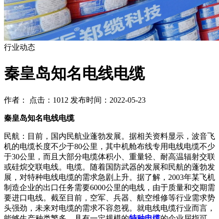
行业动态
秦皇岛知名电线电缆
作者： 点击：1012 发布时间：2022-05-23
秦皇岛知名电线电缆
民航：目前，国内民航业蓬勃发展。据相关资料显示，波音飞
机的电缆长度不少于80公里，其中机舱布线专用电线电缆不少
于30公里，而且大部分电缆体积小、重量轻、耐高温辐射交联
或硅烷交联电线。电缆。随着国防武器的发展和民航的蓬勃发
展，对特种电线电缆的需求急剧上升。据了解，2003年某飞机
制造企业的出口任务需要6000公里的电线，由于质量和交期需
要进口电线。截至目前，空军、兵器、航空维修等行业需求势
头强劲，未来对电缆的需求不容忽视。就电线电缆行业而言，
能够生产种类繁多、具有一定规模的
特种电缆
的企业屈指可