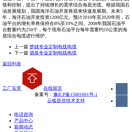
馈和控制，提出了持续增长的需求综合海底光缆。根据我国石
油发展规划，我国海洋石油开发将迎来快速发展期。未来5
年，海洋石油开发投资1200亿元。预计2010年至2020年间，石
油平台的增长率将保持在8%至10%之间。2008年我国石油平
台数量约为250个，每个现有石油平台每年需要约10公里的海
底综合电缆进行维护。
上一篇
楚雄专业定制电线电缆
下一篇
酒泉专业定制电线电缆
返回列表
工厂实景
在线留言
备案号：
豫ICP备15001691号-1
云狐提供技术支持
电话咨询
产品中心
新闻动态