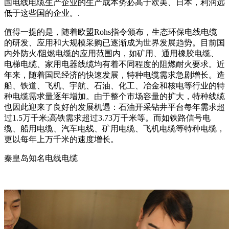
国电线电缆生产企业的生产成本势必高于欧美、日本，利润远
低于这些国的企业。.
值得一提的是，随着欧盟Rohs指令颁布，生态环保电线电缆
的研发、应用和大规模采购已逐渐成为世界发展趋势。目前国
内外防火/阻燃电缆的应用范围内，如矿用、通用橡胶电缆、
电梯电缆、家用电器线缆均有着不同程度的阻燃耐火要求。近
年来，随着国民经济的快速发展，特种电缆需求急剧增长。造
船、铁道、飞机、宇航、石油、化工、冶金和核电等行业的特
种电缆需求量逐年增加。由于整个市场容量的扩大，特种线缆
也因此迎来了良好的发展机遇：石油开采钻井平台每年需求超
过1.5万千米;高铁需求超过3.73万千米等。而如铁路信号电
缆、船用电缆、汽车电线、矿用电缆、飞机电缆等特种电缆，
更以每年上万千米的速度增长。
秦皇岛知名电线电缆