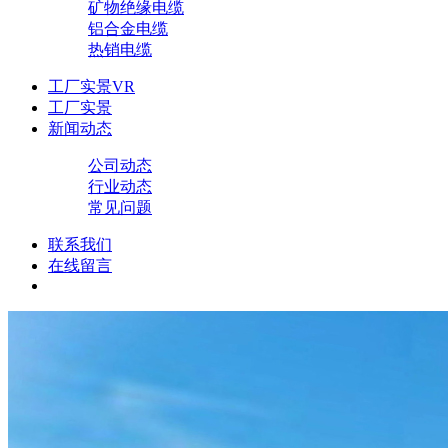
矿物绝缘电缆
铝合金电缆
热销电缆
工厂实景VR
工厂实景
新闻动态
公司动态
行业动态
常见问题
联系我们
在线留言