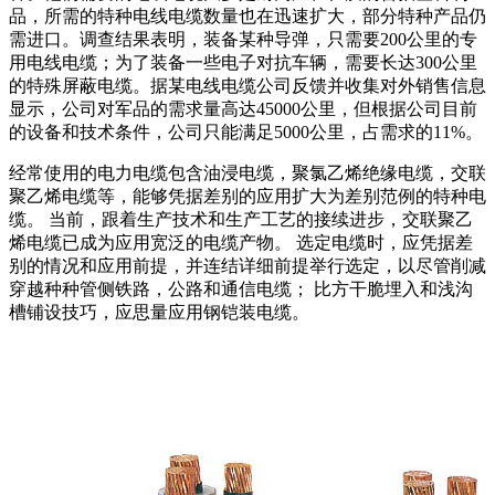
品，所需的特种电线电缆数量也在迅速扩大，部分特种产品仍
需进口。调查结果表明，装备某种导弹，只需要200公里的专
用电线电缆；为了装备一些电子对抗车辆，需要长达300公里
的特殊屏蔽电缆。据某电线电缆公司反馈并收集对外销售信息
显示，公司对军品的需求量高达45000公里，但根据公司目前
的设备和技术条件，公司只能满足5000公里，占需求的11%。
经常使用的电力电缆包含油浸电缆，聚氯乙烯绝缘电缆，交联
聚乙烯电缆等，能够凭据差别的应用扩大为差别范例的特种电
缆。 当前，跟着生产技术和生产工艺的接续进步，交联聚乙
烯电缆已成为应用宽泛的电缆产物。 选定电缆时，应凭据差
别的情况和应用前提，并连结详细前提举行选定，以尽管削减
穿越种种管侧铁路，公路和通信电缆； 比方干脆埋入和浅沟
槽铺设技巧，应思量应用钢铠装电缆。