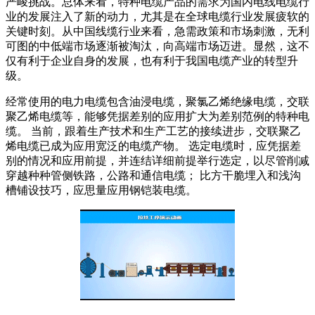
严峻挑战。总体来看，特种电缆产品的需求为国内电线电缆行
业的发展注入了新的动力，尤其是在全球电缆行业发展疲软的
关键时刻。从中国线缆行业来看，急需政策和市场刺激，无利
可图的中低端市场逐渐被淘汰，向高端市场迈进。显然，这不
仅有利于企业自身的发展，也有利于我国电缆产业的转型升
级。
经常使用的电力电缆包含油浸电缆，聚氯乙烯绝缘电缆，交联
聚乙烯电缆等，能够凭据差别的应用扩大为差别范例的特种电
缆。 当前，跟着生产技术和生产工艺的接续进步，交联聚乙
烯电缆已成为应用宽泛的电缆产物。 选定电缆时，应凭据差
别的情况和应用前提，并连结详细前提举行选定，以尽管削减
穿越种种管侧铁路，公路和通信电缆； 比方干脆埋入和浅沟
槽铺设技巧，应思量应用钢铠装电缆。