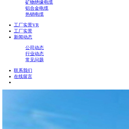
矿物绝缘电缆
铝合金电缆
热销电缆
工厂实景VR
工厂实景
新闻动态
公司动态
行业动态
常见问题
联系我们
在线留言