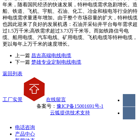
年来，随着国民经济的快速发展，特种电缆需求急剧增长。造
船、铁道、飞机、宇航、石油、化工、冶金和核电等行业的特
种电缆需求量逐年增加。由于整个市场容量的扩大，特种线缆
也因此迎来了良好的发展机遇：石油开采钻井平台每年需求超
过1.5万千米;高铁需求超过3.73万千米等。而如铁路信号电
缆、船用电缆、汽车电线、矿用电缆、飞机电缆等特种电缆，
更以每年上万千米的速度增长。
上一篇
昌吉高端电线电缆
下一篇
楚雄专业定制电线电缆
返回列表
工厂实景
在线留言
备案号：
豫ICP备15001691号-1
云狐提供技术支持
电话咨询
产品中心