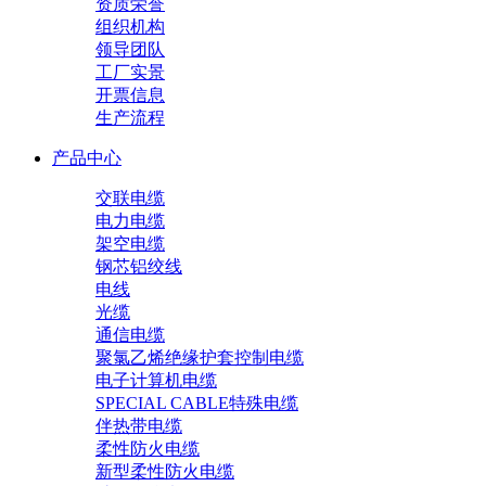
资质荣誉
组织机构
领导团队
工厂实景
开票信息
生产流程
产品中心
交联电缆
电力电缆
架空电缆
钢芯铝绞线
电线
光缆
通信电缆
聚氯乙烯绝缘护套控制电缆
电子计算机电缆
SPECIAL CABLE特殊电缆
伴热带电缆
柔性防火电缆
新型柔性防火电缆