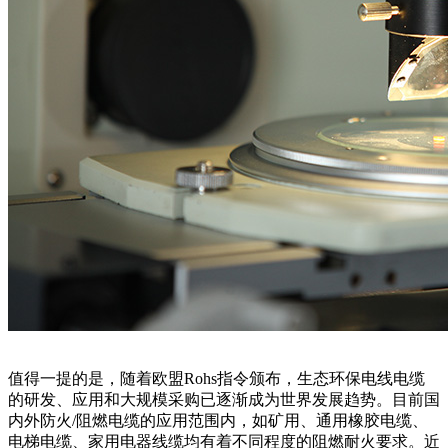
值得一提的是，随着欧盟Rohs指令颁布，生态环保电线电缆
的研发、应用和大规模采购已逐渐成为世界发展趋势。目前国
内外防火/阻燃电缆的应用范围内，如矿用、通用橡胶电缆、
电梯电缆、家用电器线缆均有着不同程度的阻燃耐火要求。近