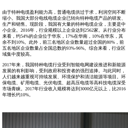
由于特种电缆盈利能力高，普通电缆供过于求，利润空间不断
缩小。我国大部分电线电缆企业已转向特种电缆产品的研发、
生产和销售。现阶段，我国有大量的特种电缆企业，主要是中
小企业。2016年，行业规模以上企业达到2562家。从行业分布
来看，约54%的企业位于华东，17%在华南，10%在华东，其
余不到10%。此外，前三名地区企业数量超过全国的80%，前
五名地区企业数量占全国总数的93%-96%。综合来看，行业区
域集中度较高。
2017年来，我国特种电缆行业受到智能电网建设推进和新能源
发展的有利影响，受到政府和投资者的强烈追捧。与此同时，
人们越来越重视可持续发展、环境保护和清洁能源等项目。环
保电缆、矿用电缆、光伏电缆、超高压电缆等高科技电缆深受
市场青睐。2017年行业收入规模将达到3000亿元以上，比2016
年增长约10%。