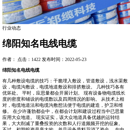
行业动态
绵阳知名电线电缆
作者： 点击：1422 发布时间：2022-05-23
绵阳知名电线电缆
有几种敷设电缆的技巧：干脆埋入敷设，管道敷设，浅水渠敷
设，电缆沟敷设，电缆地道敷设和排挤敷设。 几种技巧各有
优坏处。 平时，应思量都会开展计划。 现有设备物电缆线长
度的密度和铺设的电缆数以及四周情况的影响。 从技术上相
对，电缆地道法和电缆沟敷想法便于电缆的建造，护卫和维
修。 在少许蓬勃都会中，在都会计划和建设过程当中已思量
应用大众地道。 现实证实，该大众地道具备优越的运转结
果，大大削减了重叠投资的次数和人行道频频开挖的征象。
不过，初期投资是庞大的，并且设备质料花消了资金。 在中