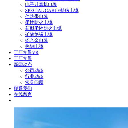
电子计算机电缆
SPECIAL CABLE特殊电缆
伴热带电缆
柔性防火电缆
新型柔性防火电缆
矿物绝缘电缆
铝合金电缆
热销电缆
工厂实景VR
工厂实景
新闻动态
公司动态
行业动态
常见问题
联系我们
在线留言