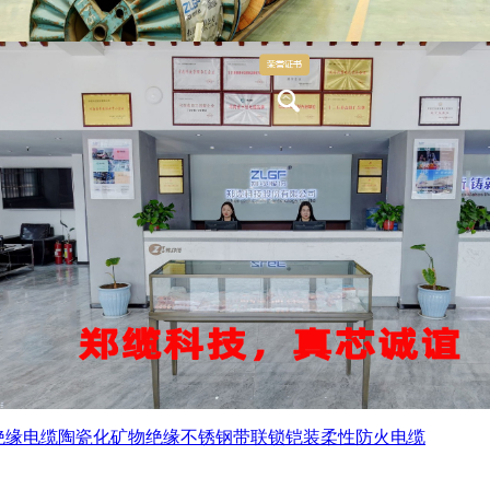
绝缘电缆
陶瓷化矿物绝缘不锈钢带联锁铠装柔性防火电缆