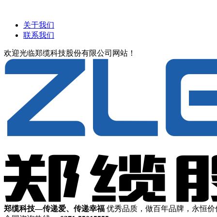
关于我们
联系我们
欢迎光临郑缆科技股份有限公司网站！
郑缆科技—传递爱、传递幸福
优秀品质，做百年品牌，永恒价