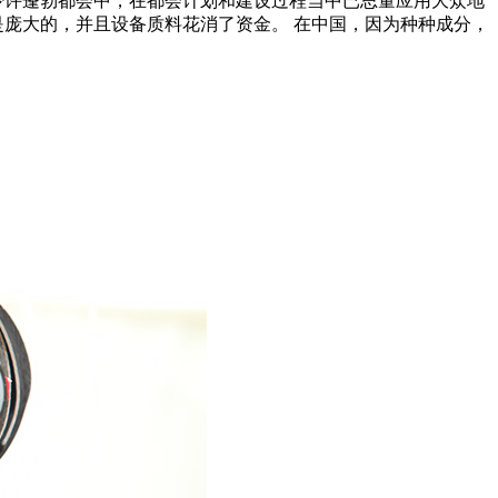
少许蓬勃都会中，在都会计划和建设过程当中已思量应用大众地
是庞大的，并且设备质料花消了资金。 在中国，因为种种成分，