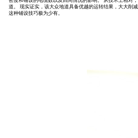
密度和铺设的电缆数以及四周情况的影响。 从技术上相对
道。 现实证实，该大众地道具备优越的运转结果，大大削
这种铺设技巧极为少有。