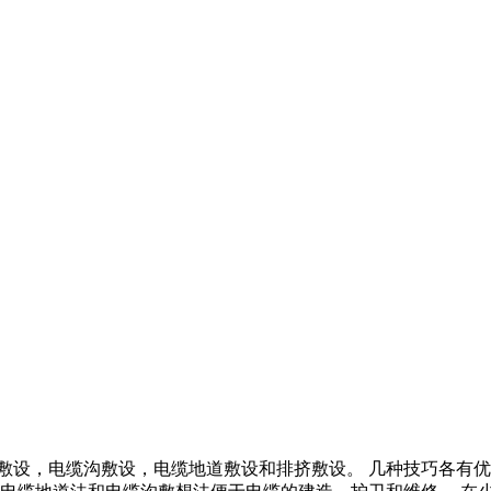
敷设，电缆沟敷设，电缆地道敷设和排挤敷设。 几种技巧各有优