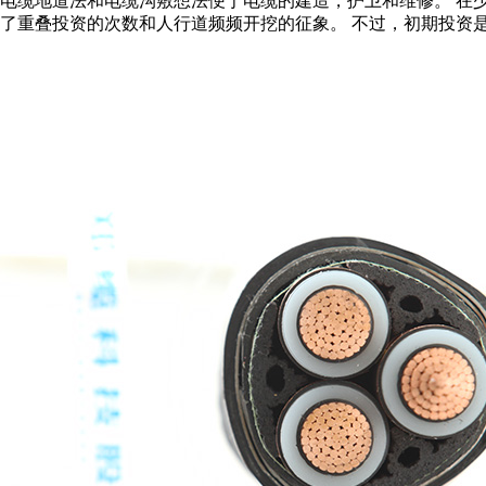
，电缆地道法和电缆沟敷想法便于电缆的建造，护卫和维修。 在
减了重叠投资的次数和人行道频频开挖的征象。 不过，初期投资