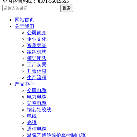
全国咨询热线：
0371-55015555
搜索
网站首页
关于我们
公司简介
企业文化
资质荣誉
组织机构
领导团队
工厂实景
开票信息
生产流程
产品中心
交联电缆
电力电缆
架空电缆
钢芯铝绞线
电线
光缆
通信电缆
聚氯乙烯绝缘护套控制电缆