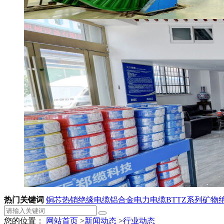
热门关键词
铜芯热销绝缘电缆
铝合金电力电缆
BTTZ系列矿物
您的位置：
网站首页
>
新闻动态
>
行业动态