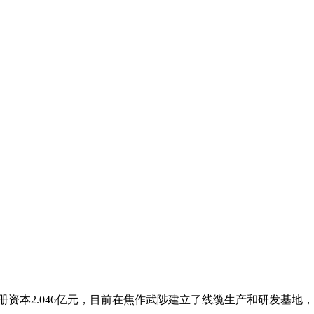
资本2.046亿元，目前在焦作武陟建立了线缆生产和研发基地，