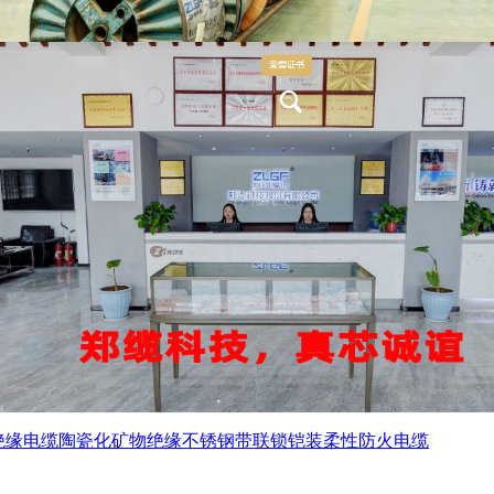
绝缘电缆
陶瓷化矿物绝缘不锈钢带联锁铠装柔性防火电缆