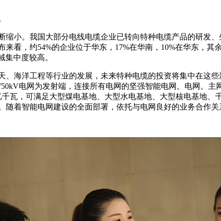
。
断缩小。我国大部分电线电缆企业已转向特种电缆产品的研发、
分布来看，约54%的企业位于华东，17%在华南，10%在华东，
区域集中度较高。
天、海洋工程等行业的发展，未来特种电缆的投资将集中在这些新
750kV电网为发射端，连接所有电网的坚强智能电网。电网。
亿千瓦，可满足大型煤电基地、大型水电基地、大型核电基地、
。随着智能电网建设的全面部署，依托与电网良好的业务合作关