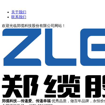
关于我们
联系我们
欢迎光临郑缆科技股份有限公司网站！
郑缆科技—传递爱、传递幸福
优秀品质，做百年品牌，永恒价