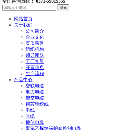
全国咨询热线：
0371-55015555
搜索
网站首页
关于我们
公司简介
企业文化
资质荣誉
组织机构
领导团队
工厂实景
开票信息
生产流程
产品中心
交联电缆
电力电缆
架空电缆
钢芯铝绞线
电线
光缆
通信电缆
聚氯乙烯绝缘护套控制电缆