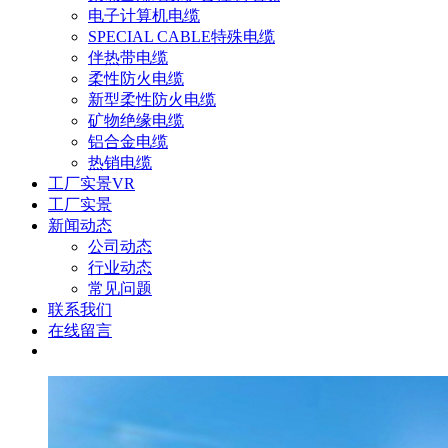
电子计算机电缆
SPECIAL CABLE特殊电缆
伴热带电缆
柔性防火电缆
新型柔性防火电缆
矿物绝缘电缆
铝合金电缆
热销电缆
工厂实景VR
工厂实景
新闻动态
公司动态
行业动态
常见问题
联系我们
在线留言