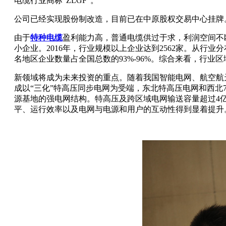
电缆行业商标“ZLGF”。
公司已经实现股份制改造，目前已在中原股权交易中心挂牌
由于
特种电缆
盈利能力高，普通电缆供过于求，利润空间不
小企业。2016年，行业规模以上企业达到2562家。从行业
名地区企业数量占全国总数的93%-96%。综合来看，行业
新领域将成为未来投资的重点。随着我国智能电网、航空航
成以“三化”特高压同步电网为受端，东北特高压电网和西北
源基地的强电网结构。特高压及跨区域电网输送容量超过4
平、运行效率以及电网与电源和用户的互动性得到显着提升