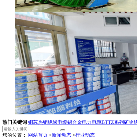
热门关键词
铜芯热销绝缘电缆
铝合金电力电缆
BTTZ系列矿物
您的位置：
网站首页
>
新闻动态
>
行业动态