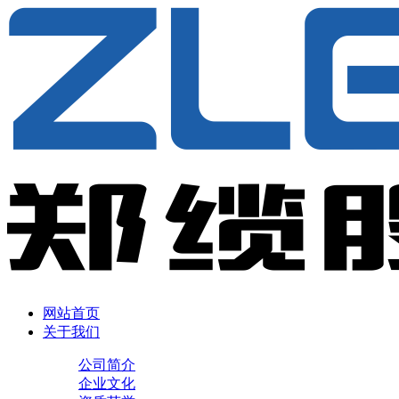
网站首页
关于我们
公司简介
企业文化