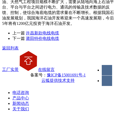
油、天然气工程项目规模不断扩大，需要从陆地向海上石油平
台、平台与平台之间进行电力、通讯的传输及技术数据的反
馈、控制，使综合海底电缆的需求量在不断增长。根据我国石
油发展规划，我国海洋石油开发将迎来一个高速发展期，今后
5年将有1200亿元投资于海洋石油开发。
上一篇
许昌新款电线电缆
下一篇
莆田特价电线电缆
返回列表
工厂实景
在线留言
备案号：
豫ICP备15001691号-1
云狐提供技术支持
电话咨询
产品中心
新闻动态
关于我们