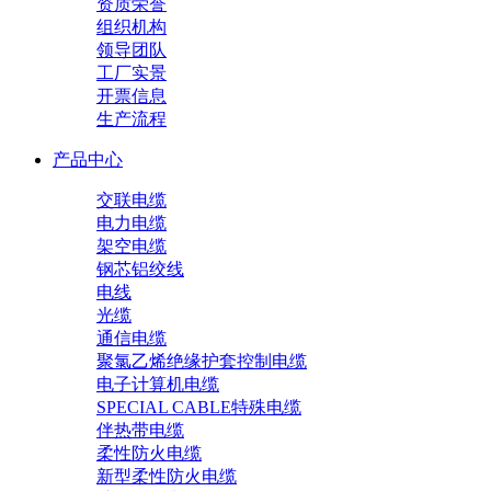
资质荣誉
组织机构
领导团队
工厂实景
开票信息
生产流程
产品中心
交联电缆
电力电缆
架空电缆
钢芯铝绞线
电线
光缆
通信电缆
聚氯乙烯绝缘护套控制电缆
电子计算机电缆
SPECIAL CABLE特殊电缆
伴热带电缆
柔性防火电缆
新型柔性防火电缆