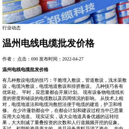
行业动态
温州电线电缆批发价格
作者： 点击：690 发布时间：2022-04-27
温州电线电缆批发价格
有几种敷设电缆的技巧：干脆埋入敷设，管道敷设，浅水渠敷
设，电缆沟敷设，电缆地道敷设和排挤敷设。 几种技巧各有
优坏处。 平时，应思量都会开展计划。 现有设备物电缆线长
度的密度和铺设的电缆数以及四周情况的影响。 从技术上相
对，电缆地道法和电缆沟敷想法便于电缆的建造，护卫和维
修。 在少许蓬勃都会中，在都会计划和建设过程当中已思量
应用大众地道。 现实证实，该大众地道具备优越的运转结
果，大大削减了重叠投资的次数和人行道频频开挖的征象。
不过，初期投资是庞大的，并且设备质料花消了资金。 在中