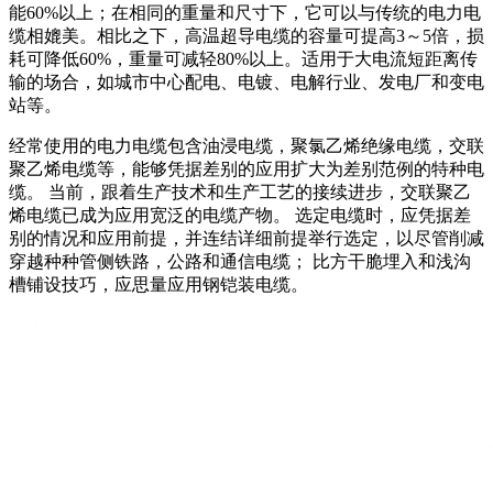
能60%以上；在相同的重量和尺寸下，它可以与传统的电力电
缆相媲美。相比之下，高温超导电缆的容量可提高3～5倍，损
耗可降低60%，重量可减轻80%以上。适用于大电流短距离传
输的场合，如城市中心配电、电镀、电解行业、发电厂和变电
站等。
经常使用的电力电缆包含油浸电缆，聚氯乙烯绝缘电缆，交联
聚乙烯电缆等，能够凭据差别的应用扩大为差别范例的特种电
缆。 当前，跟着生产技术和生产工艺的接续进步，交联聚乙
烯电缆已成为应用宽泛的电缆产物。 选定电缆时，应凭据差
别的情况和应用前提，并连结详细前提举行选定，以尽管削减
穿越种种管侧铁路，公路和通信电缆； 比方干脆埋入和浅沟
槽铺设技巧，应思量应用钢铠装电缆。