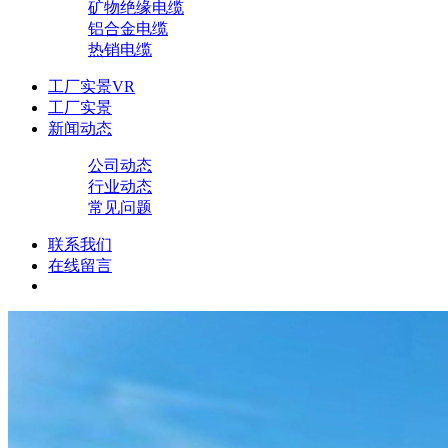
矿物绝缘电缆
铝合金电缆
热销电缆
工厂实景VR
工厂实景
新闻动态
公司动态
行业动态
常见问题
联系我们
在线留言