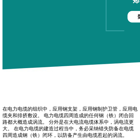
在电力电缆的组织中，应用钢支架，应用钢制护卫管，应用电
缆夹和排挤敷设。 电力电缆四周造成的任何钢（铁）闭合回
路都大概造成涡流。 分外是在大电流电缆体系中，涡电流更
大。 在电力电缆的建造过程当中，务必采纳错失防备在电缆
四周造成钢（铁）闭环，以防备产生由电缆惹起的涡流。