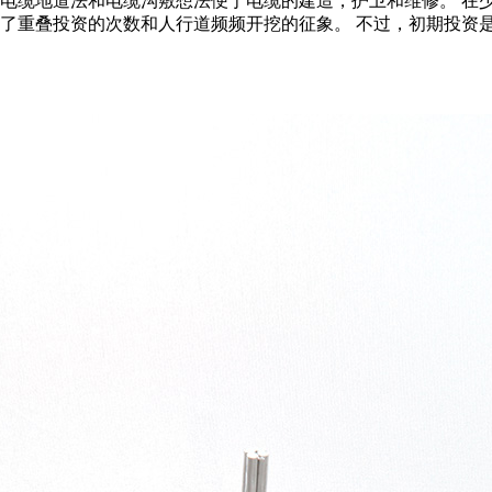
，电缆地道法和电缆沟敷想法便于电缆的建造，护卫和维修。 在
减了重叠投资的次数和人行道频频开挖的征象。 不过，初期投资