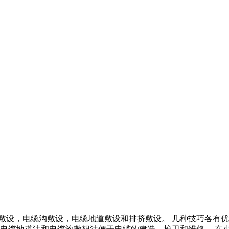
敷设，电缆沟敷设，电缆地道敷设和排挤敷设。 几种技巧各有优