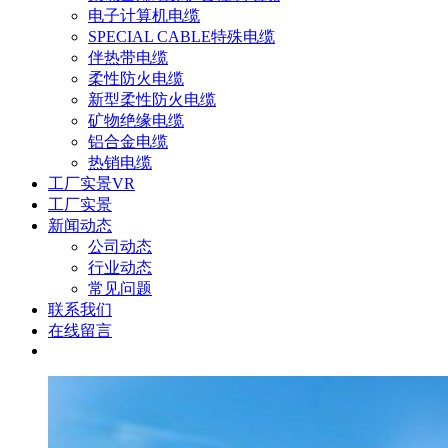
电子计算机电缆
SPECIAL CABLE特殊电缆
伴热带电缆
柔性防火电缆
新型柔性防火电缆
矿物绝缘电缆
铝合金电缆
热销电缆
工厂实景VR
工厂实景
新闻动态
公司动态
行业动态
常见问题
联系我们
在线留言