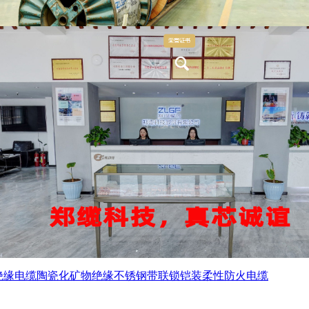
绝缘电缆
陶瓷化矿物绝缘不锈钢带联锁铠装柔性防火电缆