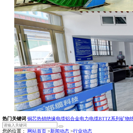
热门关键词
铜芯热销绝缘电缆
铝合金电力电缆
BTTZ系列矿物
您的位置：
网站首页
>
新闻动态
>
行业动态