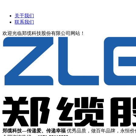
关于我们
联系我们
欢迎光临郑缆科技股份有限公司网站！
郑缆科技—传递爱、传递幸福
优秀品质，做百年品牌，永恒价