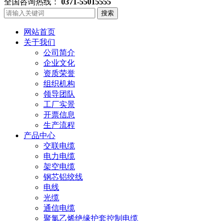
全国咨询热线：
0371-55015555
搜索
网站首页
关于我们
公司简介
企业文化
资质荣誉
组织机构
领导团队
工厂实景
开票信息
生产流程
产品中心
交联电缆
电力电缆
架空电缆
钢芯铝绞线
电线
光缆
通信电缆
聚氯乙烯绝缘护套控制电缆