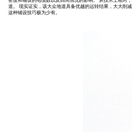
密度和铺设的电缆数以及四周情况的影响。 从技术上相对
道。 现实证实，该大众地道具备优越的运转结果，大大削
这种铺设技巧极为少有。