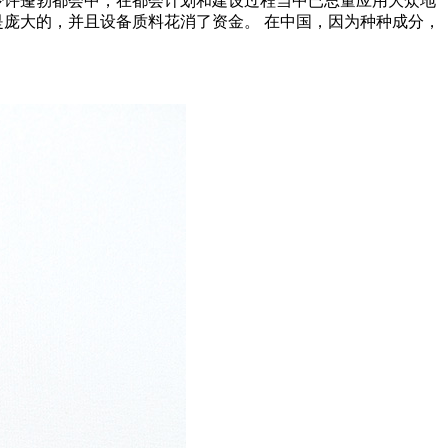
少许蓬勃都会中，在都会计划和建设过程当中已思量应用大众地
是庞大的，并且设备质料花消了资金。 在中国，因为种种成分，