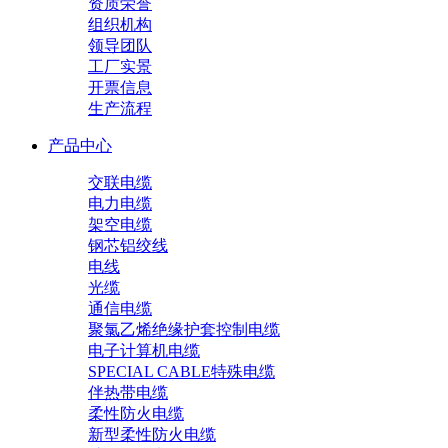
资质荣誉
组织机构
领导团队
工厂实景
开票信息
生产流程
产品中心
交联电缆
电力电缆
架空电缆
钢芯铝绞线
电线
光缆
通信电缆
聚氯乙烯绝缘护套控制电缆
电子计算机电缆
SPECIAL CABLE特殊电缆
伴热带电缆
柔性防火电缆
新型柔性防火电缆