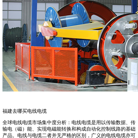
福建去哪买电线电缆
全球电线电缆市场集中度分析：电线电缆是用以传输数据、传
输电（磁）能、实现电磁能转换和构成自动化控制线路的基础
产品。电线与电缆二者并无严格的区别，广义的电线电缆亦可