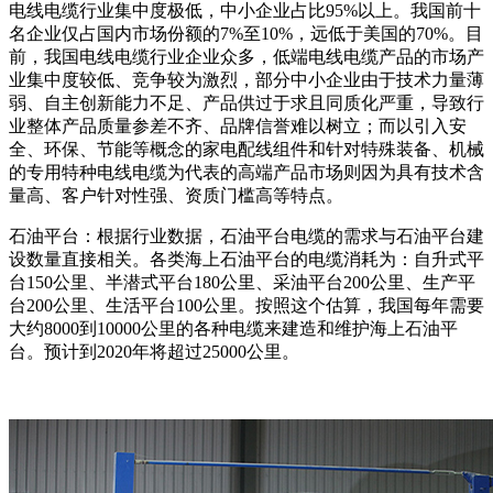
电线电缆行业集中度极低，中小企业占比95%以上。我国前十
名企业仅占国内市场份额的7%至10%，远低于美国的70%。目
前，我国电线电缆行业企业众多，低端电线电缆产品的市场产
业集中度较低、竞争较为激烈，部分中小企业由于技术力量薄
弱、自主创新能力不足、产品供过于求且同质化严重，导致行
业整体产品质量参差不齐、品牌信誉难以树立；而以引入安
全、环保、节能等概念的家电配线组件和针对特殊装备、机械
的专用特种电线电缆为代表的高端产品市场则因为具有技术含
量高、客户针对性强、资质门槛高等特点。
石油平台：根据行业数据，石油平台电缆的需求与石油平台建
设数量直接相关。各类海上石油平台的电缆消耗为：自升式平
台150公里、半潜式平台180公里、采油平台200公里、生产平
台200公里、生活平台100公里。按照这个估算，我国每年需要
大约8000到10000公里的各种电缆来建造和维护海上石油平
台。预计到2020年将超过25000公里。