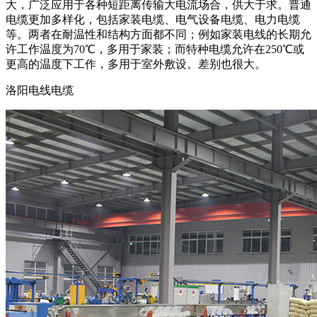
大，广泛应用于各种短距离传输大电流场合，供大于求。普通
电缆更加多样化，包括家装电缆、电气设备电缆、电力电缆
等。两者在耐温性和结构方面都不同；例如家装电线的长期允
许工作温度为70℃，多用于家装；而特种电缆允许在250℃或
更高的温度下工作，多用于室外敷设。差别也很大。
洛阳电线电缆