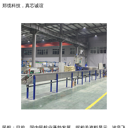
郑缆科技，真芯诚谊
民航：目前，国内民航业蓬勃发展。据相关资料显示，波音飞