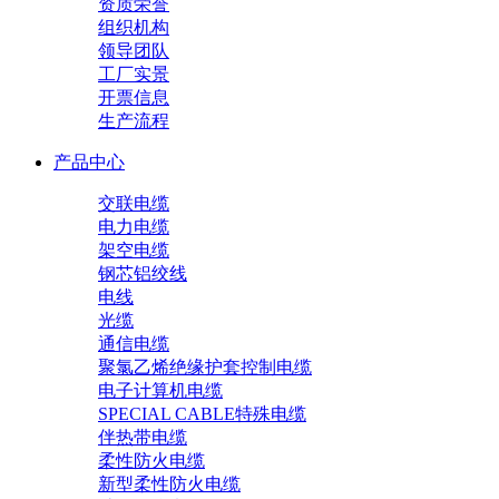
资质荣誉
组织机构
领导团队
工厂实景
开票信息
生产流程
产品中心
交联电缆
电力电缆
架空电缆
钢芯铝绞线
电线
光缆
通信电缆
聚氯乙烯绝缘护套控制电缆
电子计算机电缆
SPECIAL CABLE特殊电缆
伴热带电缆
柔性防火电缆
新型柔性防火电缆