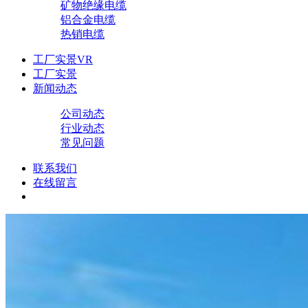
矿物绝缘电缆
铝合金电缆
热销电缆
工厂实景VR
工厂实景
新闻动态
公司动态
行业动态
常见问题
联系我们
在线留言