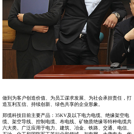
做到为客户创造价值、为员工谋求发展、为社会承担责任，打
造互利互信、持续创新、绿色共享的企业形象。
郑缆科技目前主要产品：35KV及以下电力电缆、绝缘架空电
缆、架空导线、控制电缆、布电线、矿物质绝缘等特种电缆共
六大类。广泛应用于电力、建筑、冶金、铁路、交通、电信、