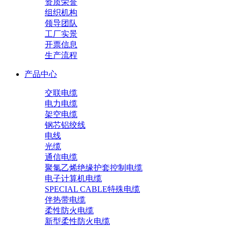
资质荣誉
组织机构
领导团队
工厂实景
开票信息
生产流程
产品中心
交联电缆
电力电缆
架空电缆
钢芯铝绞线
电线
光缆
通信电缆
聚氯乙烯绝缘护套控制电缆
电子计算机电缆
SPECIAL CABLE特殊电缆
伴热带电缆
柔性防火电缆
新型柔性防火电缆