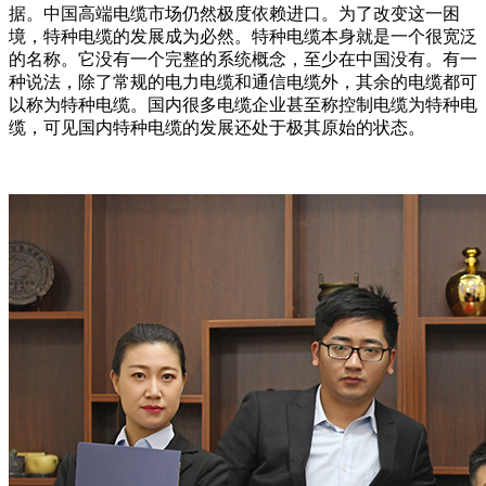
据。中国高端电缆市场仍然极度依赖进口。为了改变这一困
境，特种电缆的发展成为必然。特种电缆本身就是一个很宽泛
的名称。它没有一个完整的系统概念，至少在中国没有。有一
种说法，除了常规的电力电缆和通信电缆外，其余的电缆都可
以称为特种电缆。国内很多电缆企业甚至称控制电缆为特种电
缆，可见国内特种电缆的发展还处于极其原始的状态。