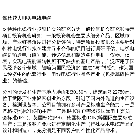
攀枝花去哪买电线电缆
对特种电缆行业投资机会的研究分为一般投资机会研究和特定
项目投资机会研究，一般投资机会主要从细分产品、区域市
场、产业链等角度进行分析评估，特定项目投资机会主要针对
特种电缆行业拟在建并寻求合作的项目进行调研评估。电线电
缆是输送电（磁）能、传递信息和制造各种电机、仪器、仪
表，实现电磁能量转换所不可缺少的基础产品，广泛应用于国
民经济各个领域，被喻为国民经济的“血管”与“神经”。作为国
民经济中的配套行业，电线电缆行业是各产业（包括基础性产
业）的基础。
公司的研发和生产基地占地面积30150㎡，建筑面积22750㎡。
位于武陟产业集聚区创业路东段。引进了国内外先进的生产设
备、检测设备等。公司目前拥有多种产品标准生产能力，一是
严格按照标准(GB)生产；二是根据客户需求按国际电工委员
会标准(IEC)、英国标准(BS)、德国标准(DIN)等国际主要标准
生产；三是按客户要求进行定制化生产（特殊要求电缆产品的
设计和制造），充分满足不同客户的个性化产品需求。