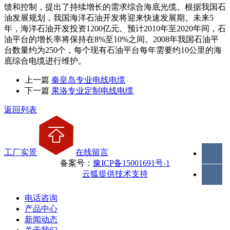
馈和控制，提出了持续增长的需求综合海底光缆。根据我国石
油发展规划，我国海洋石油开发将迎来快速发展期。未来5
年，海洋石油开发投资1200亿元。预计2010年至2020年间，石
油平台的增长率将保持在8%至10%之间。2008年我国石油平
台数量约为250个，每个现有石油平台每年需要约10公里的海
底综合电缆进行维护。
上一篇
秦皇岛专业电线电缆
下一篇
果洛专业定制电线电缆
返回列表
工厂实景
在线留言
备案号：
豫ICP备15001691号-1
云狐提供技术支持
电话咨询
产品中心
新闻动态