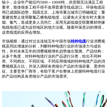
较小，企业年产能仅约5000～10000吨，供货期无法满足工程
要求，致使很多工程不得不改用普通导线或进口。环保电缆应
用已成国际趋势，我国北京、上海等重点城市已明确规定：重
要建筑禁止使用聚氯乙烯电线电缆，以避免火灾发生时大量浓
烟、氯气，造成更多人员伤亡，采用无卤低烟交联聚烯烃绝缘
电线电缆已成为这些地区的地方法规。随着环保意识的增强，
这类线缆的应用会增加。
市场规模：通过对过去连续五年中国市场
特种电缆
行业消费规
模及同比增速的分析，判断特种电缆行业的市场潜力与成长
性，并对未来五年的消费规模增长趋势做出预测。产品结构：
从多个角度，对特种电缆行业的产品进行分类，给出不同种
类、不同档次、不同区域、不同应用领域的特种电缆产品的消
费规模及占比，并深入调研各类细分产品的市场容量、需求特
征、主要竞争厂商等，有助于客户在整体上把握特种电缆行业
的产品结构及各类细分产品的市场需求。