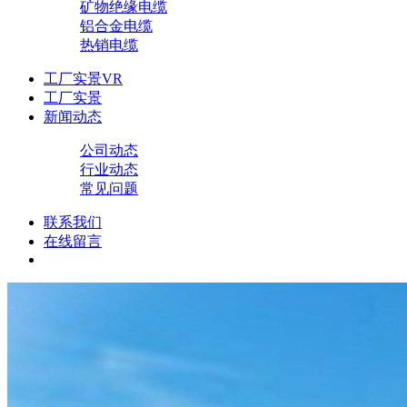
矿物绝缘电缆
铝合金电缆
热销电缆
工厂实景VR
工厂实景
新闻动态
公司动态
行业动态
常见问题
联系我们
在线留言