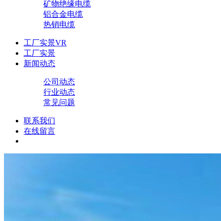
矿物绝缘电缆
铝合金电缆
热销电缆
工厂实景VR
工厂实景
新闻动态
公司动态
行业动态
常见问题
联系我们
在线留言