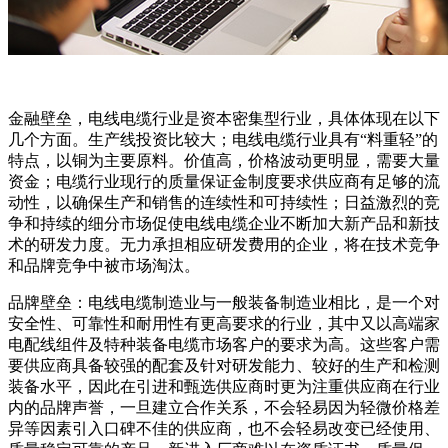
金融壁垒，电线电缆行业是资本密集型行业，具体体现在以下
几个方面。生产线投资比较大；电线电缆行业具有“料重轻”的
特点，以铜为主要原料。价值高，价格波动更明显，需要大量
资金；电缆行业现行的质量保证金制度要求供应商有足够的流
动性，以确保生产和销售的连续性和可持续性；日益激烈的竞
争和持续的细分市场促使电线电缆企业不断加大新产品和新技
术的研发力度。无力承担相应研发费用的企业，将在技术竞争
和品牌竞争中被市场淘汰。
品牌壁垒：电线电缆制造业与一般装备制造业相比，是一个对
安全性、可靠性和耐用性有更高要求的行业，其中又以高端家
电配线组件及特种装备电缆市场客户的要求为高。这些客户需
要供应商具备较强的配套及针对研发能力、较好的生产和检测
装备水平，因此在引进和甄选供应商时更为注重供应商在行业
内的品牌声誉，一旦建立合作关系，不会轻易因为轻微价格差
异等因素引入口碑不佳的供应商，也不会轻易改变已经使用、