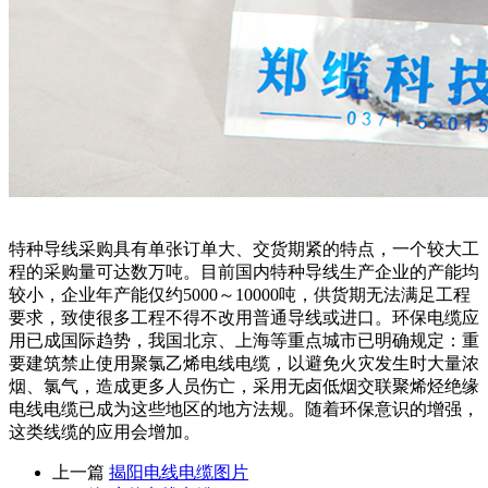
特种导线采购具有单张订单大、交货期紧的特点，一个较大工
程的采购量可达数万吨。目前国内特种导线生产企业的产能均
较小，企业年产能仅约5000～10000吨，供货期无法满足工程
要求，致使很多工程不得不改用普通导线或进口。环保电缆应
用已成国际趋势，我国北京、上海等重点城市已明确规定：重
要建筑禁止使用聚氯乙烯电线电缆，以避免火灾发生时大量浓
烟、氯气，造成更多人员伤亡，采用无卤低烟交联聚烯烃绝缘
电线电缆已成为这些地区的地方法规。随着环保意识的增强，
这类线缆的应用会增加。
上一篇
揭阳电线电缆图片