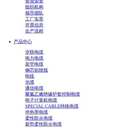
资质荣誉
组织机构
领导团队
工厂实景
开票信息
生产流程
产品中心
交联电缆
电力电缆
架空电缆
钢芯铝绞线
电线
光缆
通信电缆
聚氯乙烯绝缘护套控制电缆
电子计算机电缆
SPECIAL CABLE特殊电缆
伴热带电缆
柔性防火电缆
新型柔性防火电缆