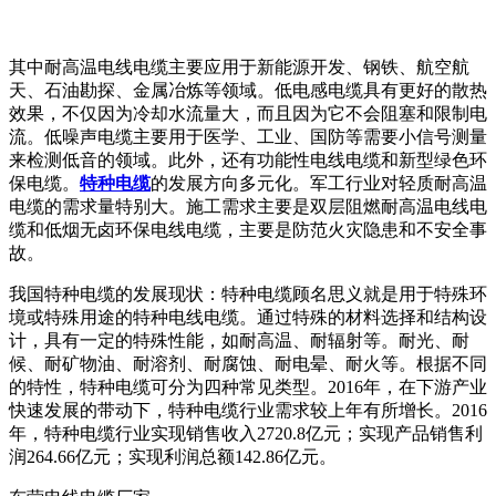
其中耐高温电线电缆主要应用于新能源开发、钢铁、航空航
天、石油勘探、金属冶炼等领域。低电感电缆具有更好的散热
效果，不仅因为冷却水流量大，而且因为它不会阻塞和限制电
流。低噪声电缆主要用于医学、工业、国防等需要小信号测量
来检测低音的领域。此外，还有功能性电线电缆和新型绿色环
保电缆。
特种电缆
的发展方向多元化。军工行业对轻质耐高温
电缆的需求量特别大。施工需求主要是双层阻燃耐高温电线电
缆和低烟无卤环保电线电缆，主要是防范火灾隐患和不安全事
故。
我国特种电缆的发展现状：特种电缆顾名思义就是用于特殊环
境或特殊用途的特种电线电缆。通过特殊的材料选择和结构设
计，具有一定的特殊性能，如耐高温、耐辐射等。耐光、耐
候、耐矿物油、耐溶剂、耐腐蚀、耐电晕、耐火等。根据不同
的特性，特种电缆可分为四种常见类型。2016年，在下游产业
快速发展的带动下，特种电缆行业需求较上年有所增长。2016
年，特种电缆行业实现销售收入2720.8亿元；实现产品销售利
润264.66亿元；实现利润总额142.86亿元。