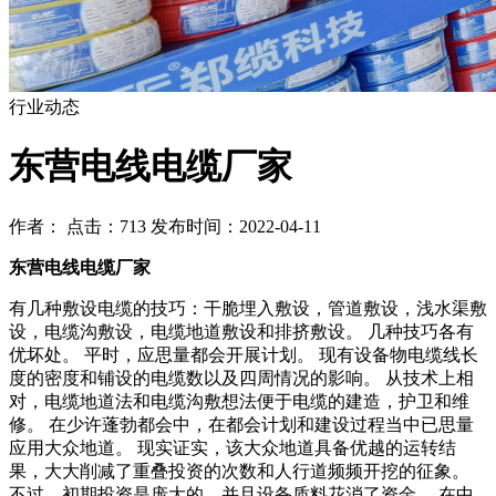
行业动态
东营电线电缆厂家
作者： 点击：713 发布时间：2022-04-11
东营电线电缆厂家
有几种敷设电缆的技巧：干脆埋入敷设，管道敷设，浅水渠敷
设，电缆沟敷设，电缆地道敷设和排挤敷设。 几种技巧各有
优坏处。 平时，应思量都会开展计划。 现有设备物电缆线长
度的密度和铺设的电缆数以及四周情况的影响。 从技术上相
对，电缆地道法和电缆沟敷想法便于电缆的建造，护卫和维
修。 在少许蓬勃都会中，在都会计划和建设过程当中已思量
应用大众地道。 现实证实，该大众地道具备优越的运转结
果，大大削减了重叠投资的次数和人行道频频开挖的征象。
不过，初期投资是庞大的，并且设备质料花消了资金。 在中