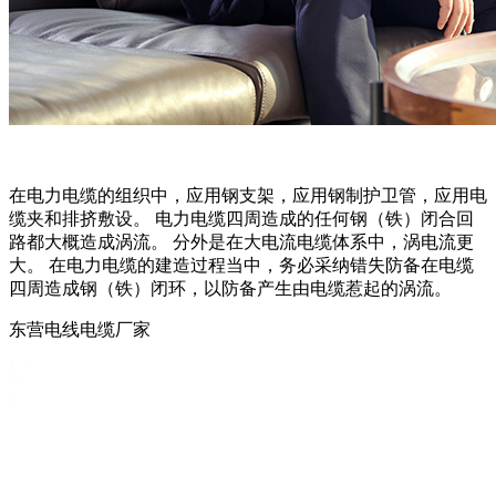
在电力电缆的组织中，应用钢支架，应用钢制护卫管，应用电
缆夹和排挤敷设。 电力电缆四周造成的任何钢（铁）闭合回
路都大概造成涡流。 分外是在大电流电缆体系中，涡电流更
大。 在电力电缆的建造过程当中，务必采纳错失防备在电缆
四周造成钢（铁）闭环，以防备产生由电缆惹起的涡流。
东营电线电缆厂家