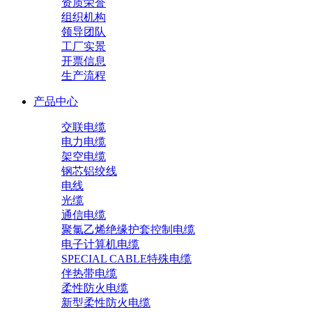
资质荣誉
组织机构
领导团队
工厂实景
开票信息
生产流程
产品中心
交联电缆
电力电缆
架空电缆
钢芯铝绞线
电线
光缆
通信电缆
聚氯乙烯绝缘护套控制电缆
电子计算机电缆
SPECIAL CABLE特殊电缆
伴热带电缆
柔性防火电缆
新型柔性防火电缆