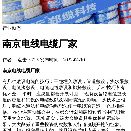
行业动态
南京电线电缆厂家
作者： 点击：715 发布时间：2022-04-10
南京电线电缆厂家
有几种敷设电缆的技巧：干脆埋入敷设，管道敷设，浅水渠敷
设，电缆沟敷设，电缆地道敷设和排挤敷设。 几种技巧各有
优坏处。 平时，应思量都会开展计划。 现有设备物电缆线长
度的密度和铺设的电缆数以及四周情况的影响。 从技术上相
对，电缆地道法和电缆沟敷想法便于电缆的建造，护卫和维
修。 在少许蓬勃都会中，在都会计划和建设过程当中已思量
应用大众地道。 现实证实，该大众地道具备优越的运转结
果，大大削减了重叠投资的次数和人行道频频开挖的征象。
不过，初期投资是庞大的，并且设备质料花消了资金。 在中