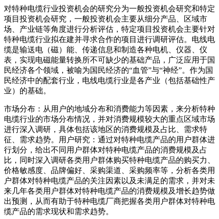
对特种电缆行业投资机会的研究分为一般投资机会研究和特定
项目投资机会研究，一般投资机会主要从细分产品、区域市
场、产业链等角度进行分析评估，特定项目投资机会主要针对
特种电缆行业拟在建并寻求合作的项目进行调研评估。电线电
缆是输送电（磁）能、传递信息和制造各种电机、仪器、仪
表，实现电磁能量转换所不可缺少的基础产品，广泛应用于国
民经济各个领域，被喻为国民经济的“血管”与“神经”。作为国
民经济中的配套行业，电线电缆行业是各产业（包括基础性产
业）的基础。
市场分布：从用户的地域分布和消费能力等因素，来分析特种
电缆行业的市场分布情况，并对消费规模较大的重点区域市场
进行深入调研，具体包括该地区的消费规模及占比、需求特
征、需求趋势。用户研究：通过对特种电缆产品的用户群体进
行划分，给出不同用户群体对特种电缆产品的消费规模及占
比，同时深入调研各类用户群体购买特种电缆产品的购买力、
价格敏感度、品牌偏好、采购渠道、采购频率等，分析各类用
户群体对特种电缆产品的关注因素以及未满足的需求，并对未
来几年各类用户群体对特种电缆产品的消费规模及增长趋势做
出预测，从而有助于特种电缆厂商把握各类用户群体对特种电
缆产品的需求现状和需求趋势。