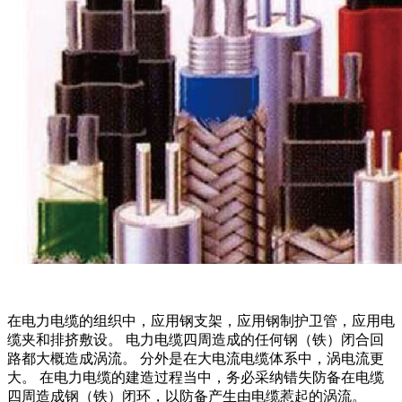
在电力电缆的组织中，应用钢支架，应用钢制护卫管，应用电
缆夹和排挤敷设。 电力电缆四周造成的任何钢（铁）闭合回
路都大概造成涡流。 分外是在大电流电缆体系中，涡电流更
大。 在电力电缆的建造过程当中，务必采纳错失防备在电缆
四周造成钢（铁）闭环，以防备产生由电缆惹起的涡流。