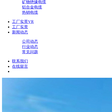
矿物绝缘电缆
铝合金电缆
热销电缆
工厂实景VR
工厂实景
新闻动态
公司动态
行业动态
常见问题
联系我们
在线留言