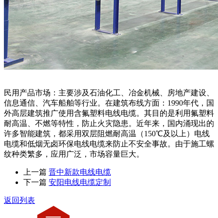
民用产品市场：主要涉及石油化工、冶金机械、房地产建设、
信息通信、汽车船舶等行业。在建筑布线方面：1990年代，国
外高层建筑推广使用含氟塑料电线电缆。其目的是利用氟塑料
耐高温、不燃等特性，防止火灾隐患。近年来，国内涌现出的
许多智能建筑，都采用双层阻燃耐高温（150℃及以上）电线
电缆和低烟无卤环保电线电缆来防止不安全事故。由于施工螺
纹种类繁多，应用广泛，市场容量巨大。
上一篇
晋中新款电线电缆
下一篇
安阳电线电缆定制
返回列表