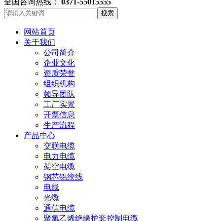
全国咨询热线：
0371-55015555
搜索
网站首页
关于我们
公司简介
企业文化
资质荣誉
组织机构
领导团队
工厂实景
开票信息
生产流程
产品中心
交联电缆
电力电缆
架空电缆
钢芯铝绞线
电线
光缆
通信电缆
聚氯乙烯绝缘护套控制电缆