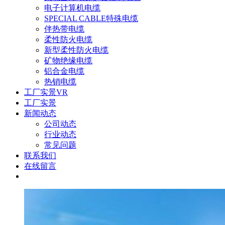
电子计算机电缆
SPECIAL CABLE特殊电缆
伴热带电缆
柔性防火电缆
新型柔性防火电缆
矿物绝缘电缆
铝合金电缆
热销电缆
工厂实景VR
工厂实景
新闻动态
公司动态
行业动态
常见问题
联系我们
在线留言