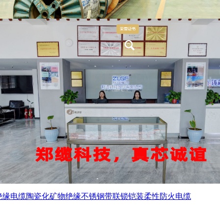
绝缘电缆
陶瓷化矿物绝缘不锈钢带联锁铠装柔性防火电缆