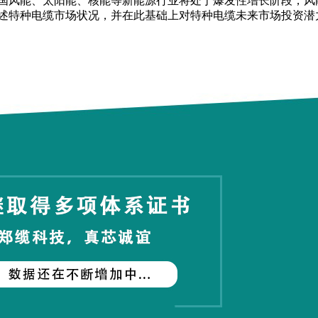
国风能、太阳能、核能等新能源行业将处于爆发性增长阶段，风能
述特种电缆市场状况，并在此基础上对特种电缆未来市场投资潜