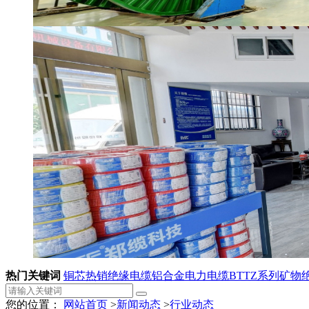
热门关键词
铜芯热销绝缘电缆
铝合金电力电缆
BTTZ系列矿物
您的位置：
网站首页
>
新闻动态
>
行业动态