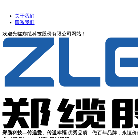
关于我们
联系我们
欢迎光临郑缆科技股份有限公司网站！
郑缆科技—传递爱、传递幸福
优秀品质，做百年品牌，永恒价