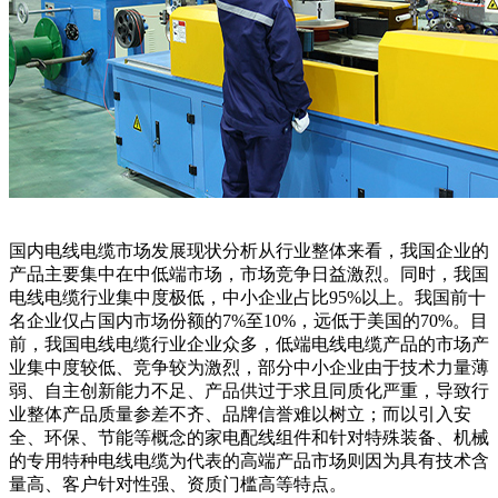
国内电线电缆市场发展现状分析从行业整体来看，我国企业的
产品主要集中在中低端市场，市场竞争日益激烈。同时，我国
电线电缆行业集中度极低，中小企业占比95%以上。我国前十
名企业仅占国内市场份额的7%至10%，远低于美国的70%。目
前，我国电线电缆行业企业众多，低端电线电缆产品的市场产
业集中度较低、竞争较为激烈，部分中小企业由于技术力量薄
弱、自主创新能力不足、产品供过于求且同质化严重，导致行
业整体产品质量参差不齐、品牌信誉难以树立；而以引入安
全、环保、节能等概念的家电配线组件和针对特殊装备、机械
的专用特种电线电缆为代表的高端产品市场则因为具有技术含
量高、客户针对性强、资质门槛高等特点。