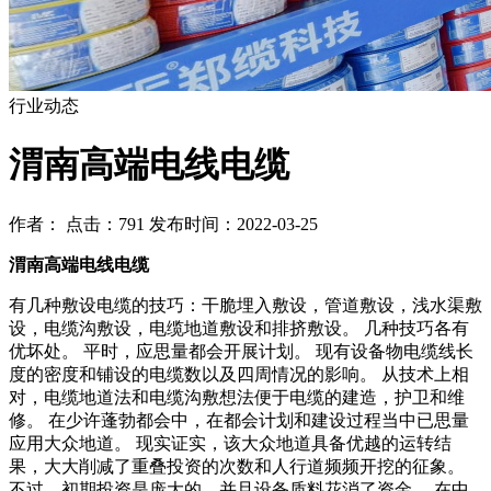
行业动态
渭南高端电线电缆
作者： 点击：791 发布时间：2022-03-25
渭南高端电线电缆
有几种敷设电缆的技巧：干脆埋入敷设，管道敷设，浅水渠敷
设，电缆沟敷设，电缆地道敷设和排挤敷设。 几种技巧各有
优坏处。 平时，应思量都会开展计划。 现有设备物电缆线长
度的密度和铺设的电缆数以及四周情况的影响。 从技术上相
对，电缆地道法和电缆沟敷想法便于电缆的建造，护卫和维
修。 在少许蓬勃都会中，在都会计划和建设过程当中已思量
应用大众地道。 现实证实，该大众地道具备优越的运转结
果，大大削减了重叠投资的次数和人行道频频开挖的征象。
不过，初期投资是庞大的，并且设备质料花消了资金。 在中