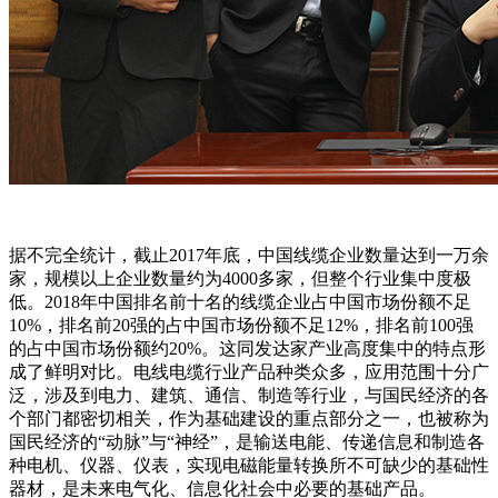
据不完全统计，截止2017年底，中国线缆企业数量达到一万余
家，规模以上企业数量约为4000多家，但整个行业集中度极
低。2018年中国排名前十名的线缆企业占中国市场份额不足
10%，排名前20强的占中国市场份额不足12%，排名前100强
的占中国市场份额约20%。这同发达家产业高度集中的特点形
成了鲜明对比。电线电缆行业产品种类众多，应用范围十分广
泛，涉及到电力、建筑、通信、制造等行业，与国民经济的各
个部门都密切相关，作为基础建设的重点部分之一，也被称为
国民经济的“动脉”与“神经”，是输送电能、传递信息和制造各
种电机、仪器、仪表，实现电磁能量转换所不可缺少的基础性
器材，是未来电气化、信息化社会中必要的基础产品。