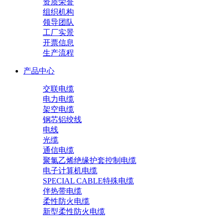
资质荣誉
组织机构
领导团队
工厂实景
开票信息
生产流程
产品中心
交联电缆
电力电缆
架空电缆
钢芯铝绞线
电线
光缆
通信电缆
聚氯乙烯绝缘护套控制电缆
电子计算机电缆
SPECIAL CABLE特殊电缆
伴热带电缆
柔性防火电缆
新型柔性防火电缆