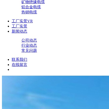
矿物绝缘电缆
铝合金电缆
热销电缆
工厂实景VR
工厂实景
新闻动态
公司动态
行业动态
常见问题
联系我们
在线留言