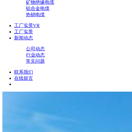
矿物绝缘电缆
铝合金电缆
热销电缆
工厂实景VR
工厂实景
新闻动态
公司动态
行业动态
常见问题
联系我们
在线留言