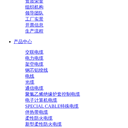
资质荣誉
组织机构
领导团队
工厂实景
开票信息
生产流程
产品中心
交联电缆
电力电缆
架空电缆
钢芯铝绞线
电线
光缆
通信电缆
聚氯乙烯绝缘护套控制电缆
电子计算机电缆
SPECIAL CABLE特殊电缆
伴热带电缆
柔性防火电缆
新型柔性防火电缆