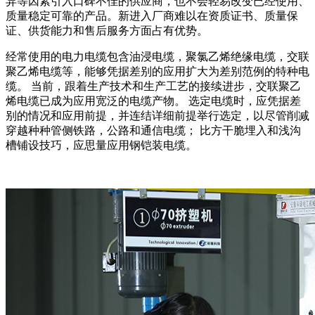
异等因素引入口碑不佳的供应商，也不会轻易改变已经使用、
质量稳定可靠的产品。新进入厂商难以在资质证书、质量保
证、供货能力和售后服务方面占有优势。
经常使用的电力电缆包含油浸电缆，聚氯乙烯绝缘电缆，交联
聚乙烯电缆等，能够凭据差别的应用扩大为差别范例的特种电
缆。 当前，跟着生产技术和生产工艺的接续进步，交联聚乙
烯电缆已成为应用宽泛的电缆产物。 选定电缆时，应凭据差
别的情况和应用前提，并连结详细前提举行选定，以尽管削减
穿越种种管侧铁路，公路和通信电缆； 比方干脆埋入和浅沟
槽铺设技巧，应思量应用钢铠装电缆。