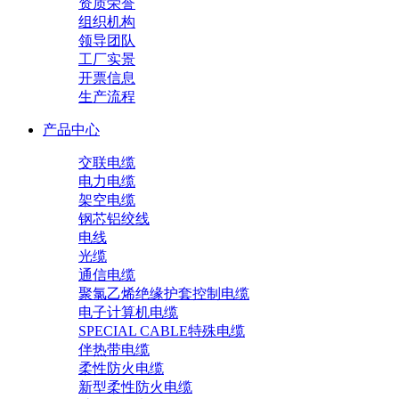
资质荣誉
组织机构
领导团队
工厂实景
开票信息
生产流程
产品中心
交联电缆
电力电缆
架空电缆
钢芯铝绞线
电线
光缆
通信电缆
聚氯乙烯绝缘护套控制电缆
电子计算机电缆
SPECIAL CABLE特殊电缆
伴热带电缆
柔性防火电缆
新型柔性防火电缆