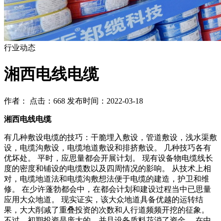
行业动态
湘西电线电缆
作者： 点击：668 发布时间：2022-03-18
湘西电线电缆
有几种敷设电缆的技巧：干脆埋入敷设，管道敷设，浅水渠敷
设，电缆沟敷设，电缆地道敷设和排挤敷设。 几种技巧各有
优坏处。 平时，应思量都会开展计划。 现有设备物电缆线长
度的密度和铺设的电缆数以及四周情况的影响。 从技术上相
对，电缆地道法和电缆沟敷想法便于电缆的建造，护卫和维
修。 在少许蓬勃都会中，在都会计划和建设过程当中已思量
应用大众地道。 现实证实，该大众地道具备优越的运转结
果，大大削减了重叠投资的次数和人行道频频开挖的征象。
不过，初期投资是庞大的，并且设备质料花消了资金。 在中