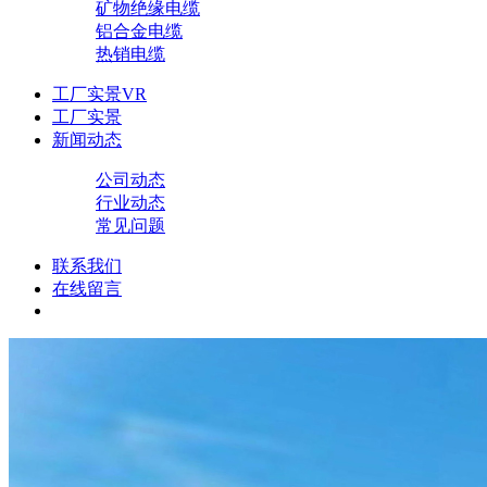
矿物绝缘电缆
铝合金电缆
热销电缆
工厂实景VR
工厂实景
新闻动态
公司动态
行业动态
常见问题
联系我们
在线留言