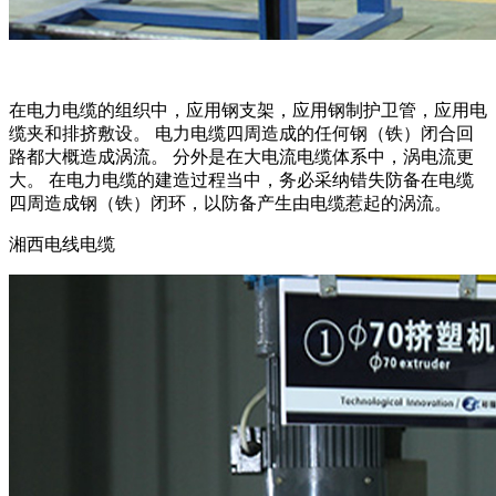
在电力电缆的组织中，应用钢支架，应用钢制护卫管，应用电
缆夹和排挤敷设。 电力电缆四周造成的任何钢（铁）闭合回
路都大概造成涡流。 分外是在大电流电缆体系中，涡电流更
大。 在电力电缆的建造过程当中，务必采纳错失防备在电缆
四周造成钢（铁）闭环，以防备产生由电缆惹起的涡流。
湘西电线电缆