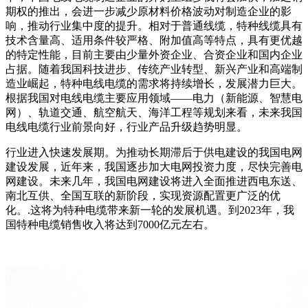
期权的推出，会进一步减少原材料价格波动对制造企业的影
响，推动行业集中度的提升。相对于普通线缆，特种线缆具有
技术含量高、适用条件较严格、附加值高等特点，具有更优越
的特定性能，目前主要由少量外资企业、合资企业和国内企业
占据。随着我国科技进步、传统产业转型、新兴产业和高端制
造业崛起，特种电线电缆的需求将持续增长，发展潜力巨大。
根据我国对电线电缆主要应用领域——电力（新能源、智慧电
网）、轨道交通、航空航天、海洋工程等规划来看，未来我国
电线电缆行业前景向好，行业产品升级趋势明显。
行业进入快速发展期。为推动长期滞后于供电建设的我国电网
建设发展，近年来，我国逐步加大电网投资力度，尽快完善电
网建设。未来几年，我国电网建设将进入全面推进西电东送、
南北互供、全国互联的新阶段，实现资源配置更广泛的优
化。.这将为特种电缆带来新一轮的发展机遇。到2023年，我
国特种电缆销售收入将达到7000亿元左右。