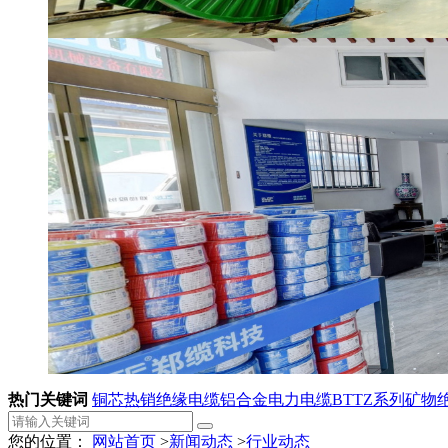
热门关键词
铜芯热销绝缘电缆
铝合金电力电缆
BTTZ系列矿物
您的位置：
网站首页
>
新闻动态
>
行业动态