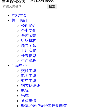
全国咨询热线：
0371-55015555
搜索
网站首页
关于我们
公司简介
企业文化
资质荣誉
组织机构
领导团队
工厂实景
开票信息
生产流程
产品中心
交联电缆
电力电缆
架空电缆
钢芯铝绞线
电线
光缆
通信电缆
聚氯乙烯绝缘护套控制电缆