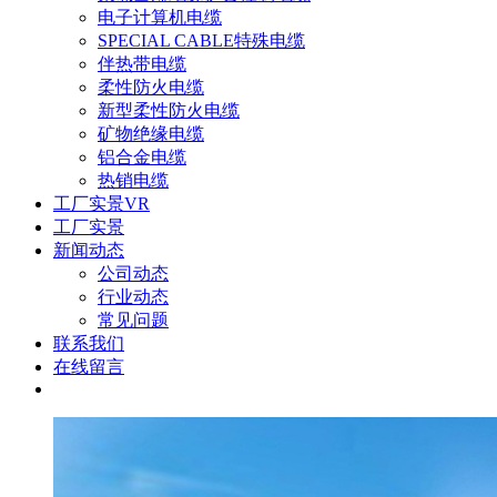
电子计算机电缆
SPECIAL CABLE特殊电缆
伴热带电缆
柔性防火电缆
新型柔性防火电缆
矿物绝缘电缆
铝合金电缆
热销电缆
工厂实景VR
工厂实景
新闻动态
公司动态
行业动态
常见问题
联系我们
在线留言