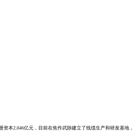
资本2.046亿元，目前在焦作武陟建立了线缆生产和研发基地，