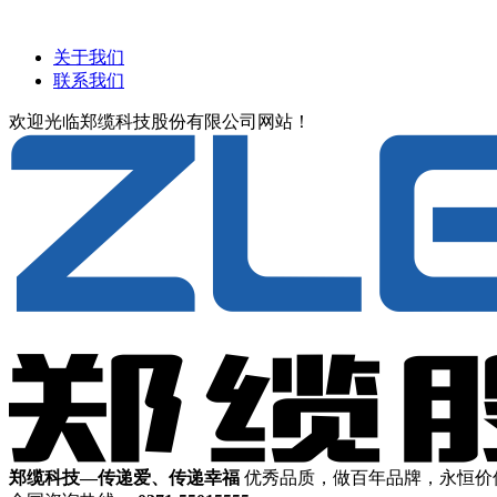
关于我们
联系我们
欢迎光临郑缆科技股份有限公司网站！
郑缆科技—传递爱、传递幸福
优秀品质，做百年品牌，永恒价