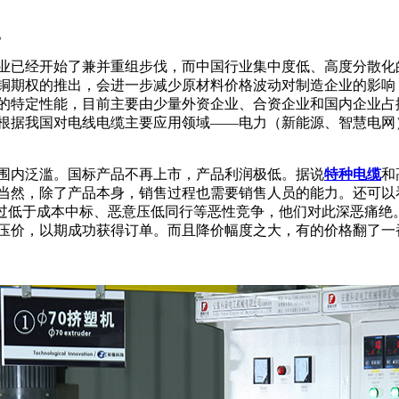
。
造企业已经开始了兼并重组步伐，而中国行业集中度低、高度分散
铜期权的推出，会进一步减少原材料价格波动对制造企业的影响
的特定性能，目前主要由少量外资企业、合资企业和国内企业占
根据我国对电线电缆主要应用领域——电力（新能源、智慧电网
围内泛滥。国标产品不再上市，产品利润极低。据说
特种电缆
和
当然，除了产品本身，销售过程也需要销售人员的能力。还可以
经历过低于成本中标、恶意压低同行等恶性竞争，他们对此深恶痛
压价，以期成功获得订单。而且降价幅度之大，有的价格翻了一