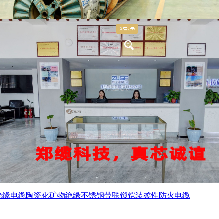
绝缘电缆
陶瓷化矿物绝缘不锈钢带联锁铠装柔性防火电缆