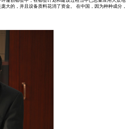
少许蓬勃都会中，在都会计划和建设过程当中已思量应用大众地
是庞大的，并且设备质料花消了资金。 在中国，因为种种成分，