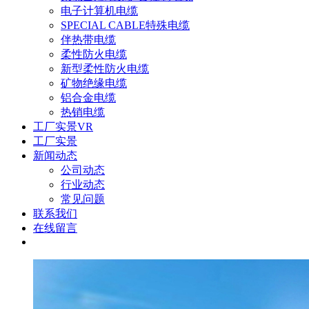
电子计算机电缆
SPECIAL CABLE特殊电缆
伴热带电缆
柔性防火电缆
新型柔性防火电缆
矿物绝缘电缆
铝合金电缆
热销电缆
工厂实景VR
工厂实景
新闻动态
公司动态
行业动态
常见问题
联系我们
在线留言