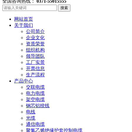
全国咨询热线：
0371-55015555
搜索
网站首页
关于我们
公司简介
企业文化
资质荣誉
组织机构
领导团队
工厂实景
开票信息
生产流程
产品中心
交联电缆
电力电缆
架空电缆
钢芯铝绞线
电线
光缆
通信电缆
聚氯乙烯绝缘护套控制电缆