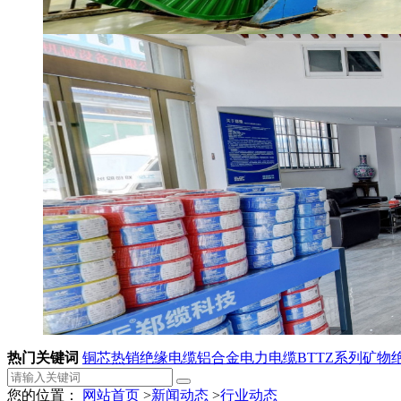
热门关键词
铜芯热销绝缘电缆
铝合金电力电缆
BTTZ系列矿物
您的位置：
网站首页
>
新闻动态
>
行业动态