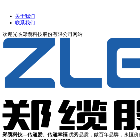
关于我们
联系我们
欢迎光临郑缆科技股份有限公司网站！
郑缆科技—传递爱、传递幸福
优秀品质，做百年品牌，永恒价