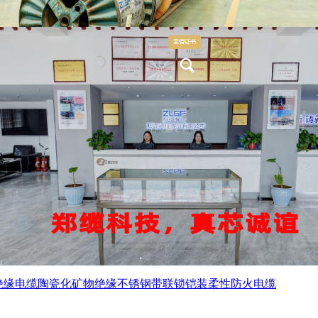
绝缘电缆
陶瓷化矿物绝缘不锈钢带联锁铠装柔性防火电缆