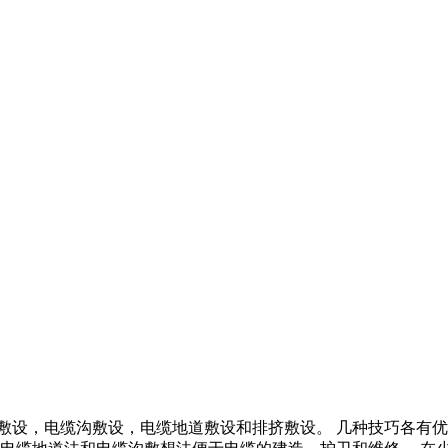
敷设，电缆沟敷设，电缆地道敷设和排挤敷设。 几种技巧各有优