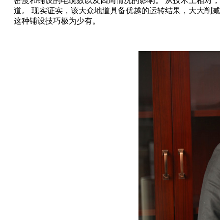
密度和铺设的电缆数以及四周情况的影响。 从技术上相对
道。 现实证实，该大众地道具备优越的运转结果，大大削
这种铺设技巧极为少有。