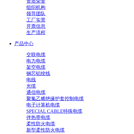
资质荣誉
组织机构
领导团队
工厂实景
开票信息
生产流程
产品中心
交联电缆
电力电缆
架空电缆
钢芯铝绞线
电线
光缆
通信电缆
聚氯乙烯绝缘护套控制电缆
电子计算机电缆
SPECIAL CABLE特殊电缆
伴热带电缆
柔性防火电缆
新型柔性防火电缆