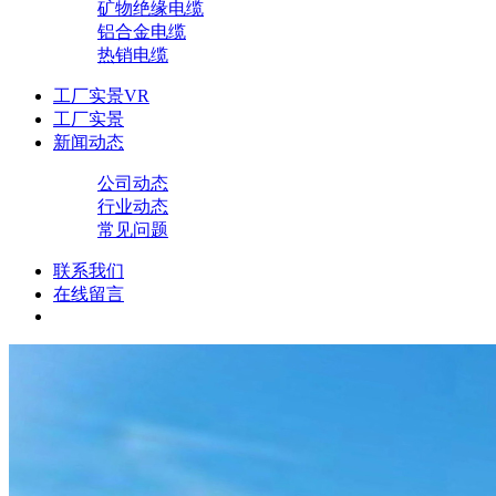
矿物绝缘电缆
铝合金电缆
热销电缆
工厂实景VR
工厂实景
新闻动态
公司动态
行业动态
常见问题
联系我们
在线留言