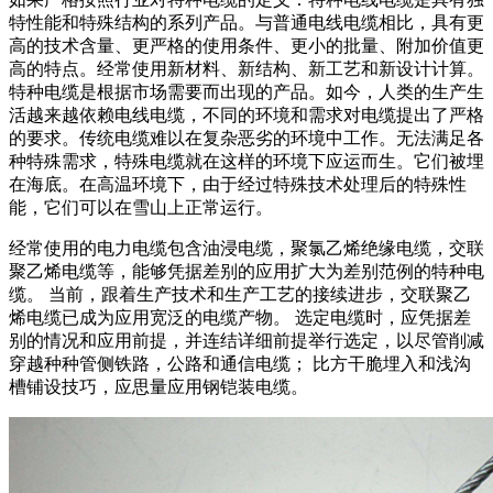
特性能和特殊结构的系列产品。与普通电线电缆相比，具有更
高的技术含量、更严格的使用条件、更小的批量、附加价值更
高的特点。经常使用新材料、新结构、新工艺和新设计计算。
特种电缆是根据市场需要而出现的产品。如今，人类的生产生
活越来越依赖电线电缆，不同的环境和需求对电缆提出了严格
的要求。传统电缆难以在复杂恶劣的环境中工作。无法满足各
种特殊需求，特殊电缆就在这样的环境下应运而生。它们被埋
在海底。在高温环境下，由于经过特殊技术处理后的特殊性
能，它们可以在雪山上正常运行。
经常使用的电力电缆包含油浸电缆，聚氯乙烯绝缘电缆，交联
聚乙烯电缆等，能够凭据差别的应用扩大为差别范例的特种电
缆。 当前，跟着生产技术和生产工艺的接续进步，交联聚乙
烯电缆已成为应用宽泛的电缆产物。 选定电缆时，应凭据差
别的情况和应用前提，并连结详细前提举行选定，以尽管削减
穿越种种管侧铁路，公路和通信电缆； 比方干脆埋入和浅沟
槽铺设技巧，应思量应用钢铠装电缆。