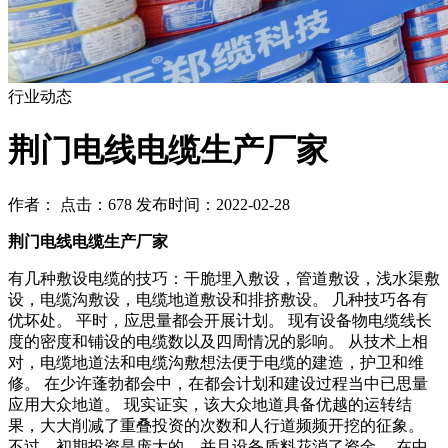
行业动态
荆门电线电缆生产厂家
作者： 点击：678 发布时间：2022-02-28
荆门电线电缆生产厂家
有几种敷设电缆的技巧：干脆埋入敷设，管道敷设，浅水渠敷
设，电缆沟敷设，电缆地道敷设和排挤敷设。 几种技巧各有
优坏处。 平时，应思量都会开展计划。 现有设备物电缆线长
度的密度和铺设的电缆数以及四周情况的影响。 从技术上相
对，电缆地道法和电缆沟敷想法便于电缆的建造，护卫和维
修。 在少许蓬勃都会中，在都会计划和建设过程当中已思量
应用大众地道。 现实证实，该大众地道具备优越的运转结
果，大大削减了重叠投资的次数和人行道频频开挖的征象。
不过，初期投资是庞大的，并且设备质料花消了资金。 在中