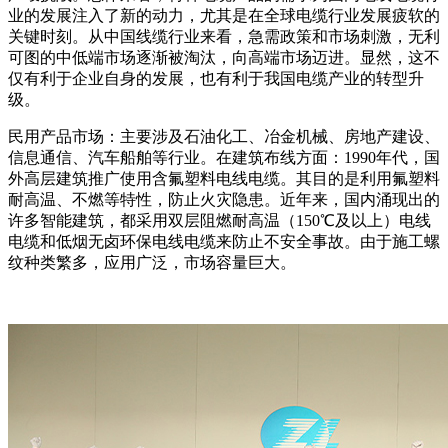
业的发展注入了新的动力，尤其是在全球电缆行业发展疲软的
关键时刻。从中国线缆行业来看，急需政策和市场刺激，无利
可图的中低端市场逐渐被淘汰，向高端市场迈进。显然，这不
仅有利于企业自身的发展，也有利于我国电缆产业的转型升
级。
民用产品市场：主要涉及石油化工、冶金机械、房地产建设、
信息通信、汽车船舶等行业。在建筑布线方面：1990年代，国
外高层建筑推广使用含氟塑料电线电缆。其目的是利用氟塑料
耐高温、不燃等特性，防止火灾隐患。近年来，国内涌现出的
许多智能建筑，都采用双层阻燃耐高温（150℃及以上）电线
电缆和低烟无卤环保电线电缆来防止不安全事故。由于施工螺
纹种类繁多，应用广泛，市场容量巨大。