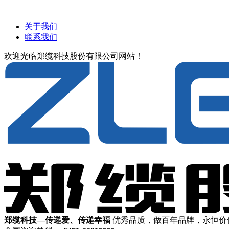
关于我们
联系我们
欢迎光临郑缆科技股份有限公司网站！
郑缆科技—传递爱、传递幸福
优秀品质，做百年品牌，永恒价