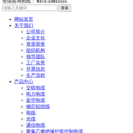
全国咨询热线：
0371-55015555
搜索
网站首页
关于我们
公司简介
企业文化
资质荣誉
组织机构
领导团队
工厂实景
开票信息
生产流程
产品中心
交联电缆
电力电缆
架空电缆
钢芯铝绞线
电线
光缆
通信电缆
聚氯乙烯绝缘护套控制电缆