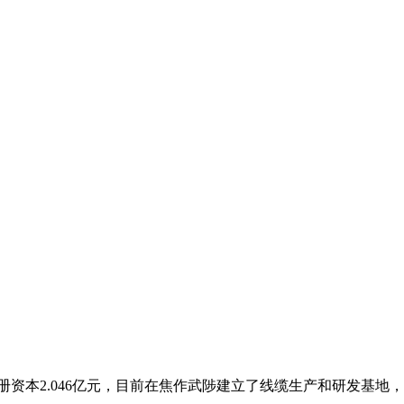
资本2.046亿元，目前在焦作武陟建立了线缆生产和研发基地，