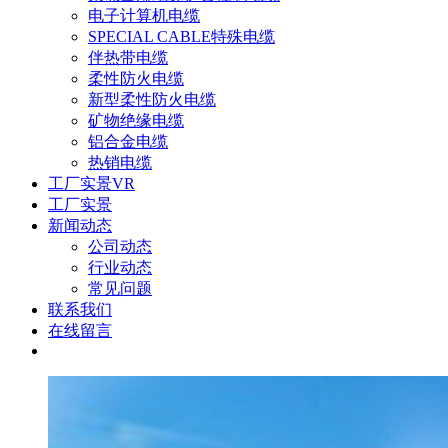
电子计算机电缆
SPECIAL CABLE特殊电缆
伴热带电缆
柔性防火电缆
新型柔性防火电缆
矿物绝缘电缆
铝合金电缆
热销电缆
工厂实景VR
工厂实景
新闻动态
公司动态
行业动态
常见问题
联系我们
在线留言