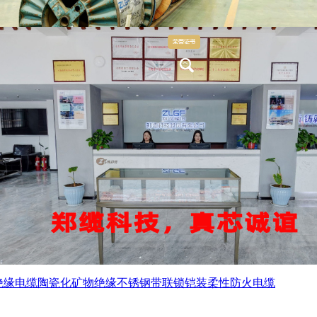
绝缘电缆
陶瓷化矿物绝缘不锈钢带联锁铠装柔性防火电缆