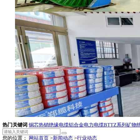
热门关键词
铜芯热销绝缘电缆
铝合金电力电缆
BTTZ系列矿物
您的位置：
网站首页
>
新闻动态
>
行业动态