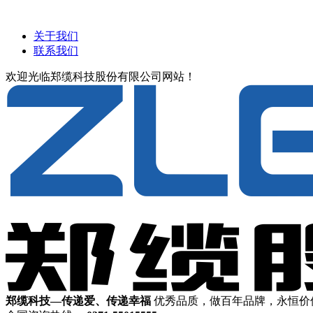
关于我们
联系我们
欢迎光临郑缆科技股份有限公司网站！
郑缆科技—传递爱、传递幸福
优秀品质，做百年品牌，永恒价