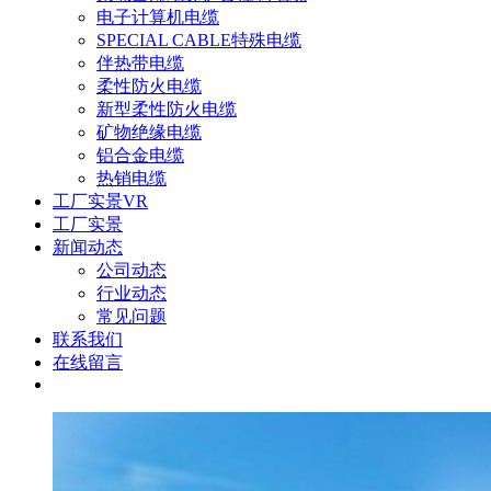
电子计算机电缆
SPECIAL CABLE特殊电缆
伴热带电缆
柔性防火电缆
新型柔性防火电缆
矿物绝缘电缆
铝合金电缆
热销电缆
工厂实景VR
工厂实景
新闻动态
公司动态
行业动态
常见问题
联系我们
在线留言