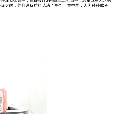
少许蓬勃都会中，在都会计划和建设过程当中已思量应用大众地
是庞大的，并且设备质料花消了资金。 在中国，因为种种成分，