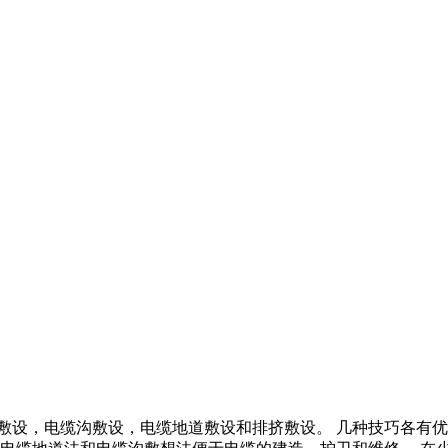
敷设，电缆沟敷设，电缆地道敷设和排挤敷设。 几种技巧各有优