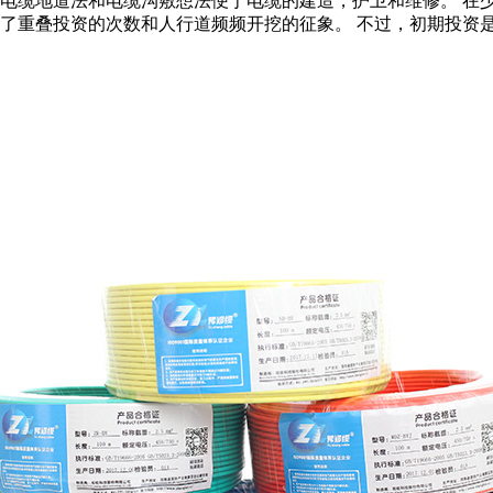
，电缆地道法和电缆沟敷想法便于电缆的建造，护卫和维修。 在
减了重叠投资的次数和人行道频频开挖的征象。 不过，初期投资