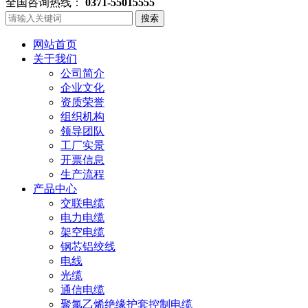
全国咨询热线：
0371-55015555
搜索
网站首页
关于我们
公司简介
企业文化
资质荣誉
组织机构
领导团队
工厂实景
开票信息
生产流程
产品中心
交联电缆
电力电缆
架空电缆
钢芯铝绞线
电线
光缆
通信电缆
聚氯乙烯绝缘护套控制电缆