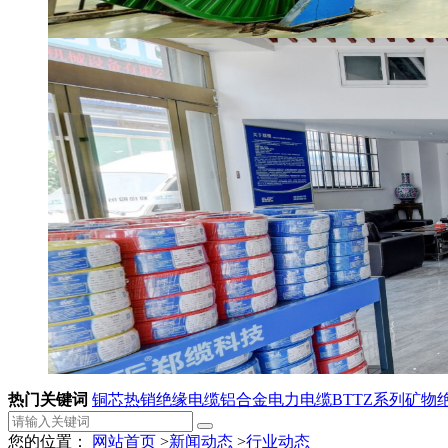
热门关键词
铜芯热销绝缘电缆
铝合金电力电缆
BTTZ系列矿物
您的位置：
网站首页
>
新闻动态
>
行业动态