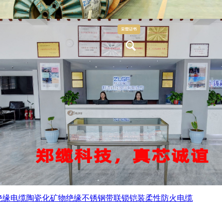
绝缘电缆
陶瓷化矿物绝缘不锈钢带联锁铠装柔性防火电缆