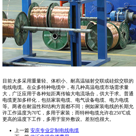
目前大多采用重量轻、体积小、耐高温辐射交联或硅烷交联的
电线电缆。在众多特种电缆中，有几种高温电缆市场需求量
大，广泛应用于各种短距离传输大电流场合，供大于求。普通
电缆更加多样化，包括家装电缆、电气设备电缆、电力电缆
等。两者在耐温性和结构方面都不同；例如家装电线的长期允
许工作温度为70℃，多用于家装；而特种电缆允许在250℃或
更高的温度下工作，多用于室外敷设。差别也很大。
上一篇
安庆专业定制电线电缆