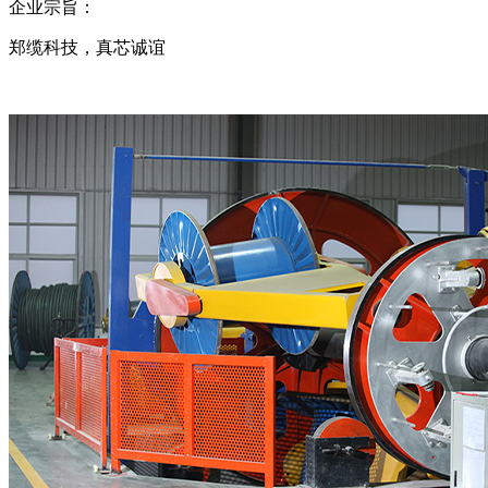
企业宗旨：
郑缆科技，真芯诚谊