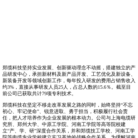
郑缆科技坚持实业发展、创新驱动理念不动摇，搭建独立的产
品研发中心，承担新材料及新产品开发、工艺优化及新设备、
新装备开发等领域创新工作，每年投入研发的费用占销售收入
约3%，直接从事研发人员25人，占总人数的15.6％。截至目
前公司已获取共计79项专利技术。
郑缆科技在坚定不移走改革发展之路的同时，始终坚持“不忘
初心、牢记使命”、锐意进取、勇于担当，积极履行社会责
任，把人才培养作为企业发展的根本动力。公司与上海电缆研
究所、郑州大学、中原工学院、河南工学院等高等院校建
立“产、学、研”深度合作关系，并和郑缆技工学校、河南工学
院等电缆专业学校建立实习基地的战略合作关系，为缓解河南