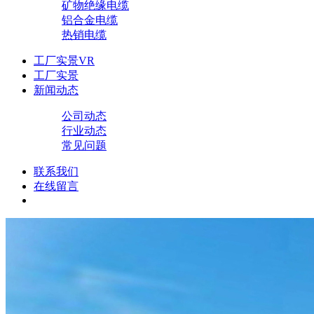
矿物绝缘电缆
铝合金电缆
热销电缆
工厂实景VR
工厂实景
新闻动态
公司动态
行业动态
常见问题
联系我们
在线留言