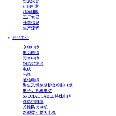
资质荣誉
组织机构
领导团队
工厂实景
开票信息
生产流程
产品中心
交联电缆
电力电缆
架空电缆
钢芯铝绞线
电线
光缆
通信电缆
聚氯乙烯绝缘护套控制电缆
电子计算机电缆
SPECIAL CABLE特殊电缆
伴热带电缆
柔性防火电缆
新型柔性防火电缆