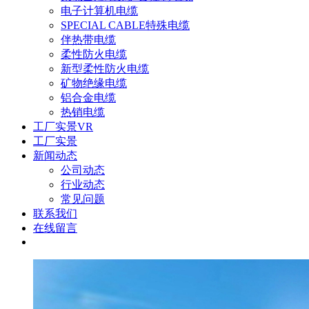
电子计算机电缆
SPECIAL CABLE特殊电缆
伴热带电缆
柔性防火电缆
新型柔性防火电缆
矿物绝缘电缆
铝合金电缆
热销电缆
工厂实景VR
工厂实景
新闻动态
公司动态
行业动态
常见问题
联系我们
在线留言