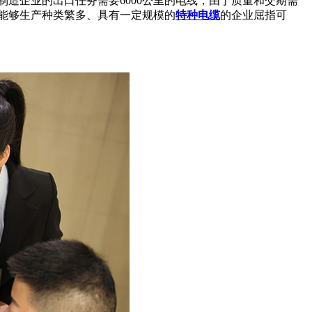
制造企业的出口任务需要6000公里的电线，由于质量和交期需
能够生产种类繁多、具有一定规模的
特种电缆
的企业屈指可