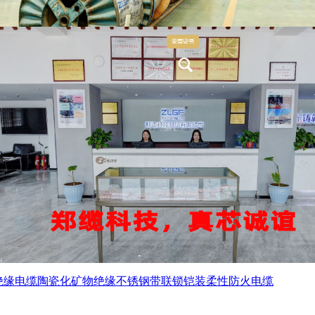
绝缘电缆
陶瓷化矿物绝缘不锈钢带联锁铠装柔性防火电缆