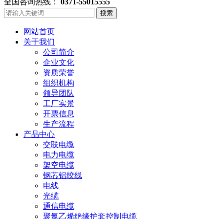
全国咨询热线：
0371-55015555
搜索
网站首页
关于我们
公司简介
企业文化
资质荣誉
组织机构
领导团队
工厂实景
开票信息
生产流程
产品中心
交联电缆
电力电缆
架空电缆
钢芯铝绞线
电线
光缆
通信电缆
聚氯乙烯绝缘护套控制电缆