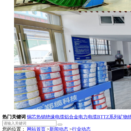
热门关键词
铜芯热销绝缘电缆
铝合金电力电缆
BTTZ系列矿物
您的位置：
网站首页
>
新闻动态
>
行业动态