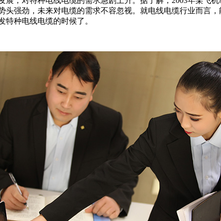
展，对特种电线电缆的需求急剧上升。据了解，2003年某飞机
势头强劲，未来对电缆的需求不容忽视。就电线电缆行业而言，
发特种电线电缆的时候了。