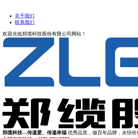
关于我们
联系我们
欢迎光临郑缆科技股份有限公司网站！
郑缆科技—传递爱、传递幸福
优秀品质，做百年品牌，永恒价