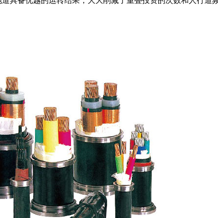
地道具备优越的运转结果，大大削减了重叠投资的次数和人行道频