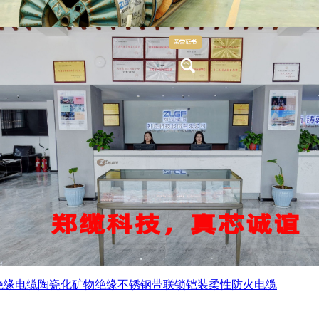
绝缘电缆
陶瓷化矿物绝缘不锈钢带联锁铠装柔性防火电缆