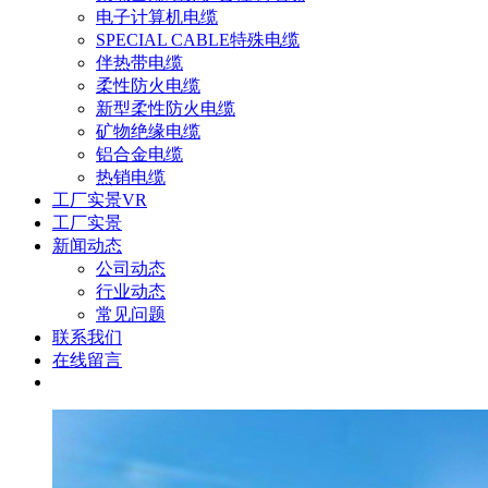
电子计算机电缆
SPECIAL CABLE特殊电缆
伴热带电缆
柔性防火电缆
新型柔性防火电缆
矿物绝缘电缆
铝合金电缆
热销电缆
工厂实景VR
工厂实景
新闻动态
公司动态
行业动态
常见问题
联系我们
在线留言