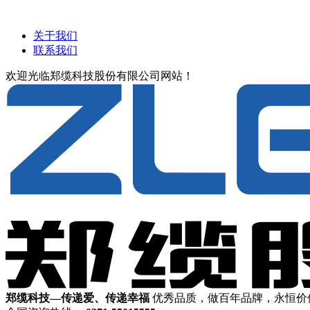
关于我们
联系我们
欢迎光临郑缆科技股份有限公司网站！
郑缆科技—传递爱、传递幸福
优秀品质，做百年品牌，永恒价