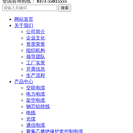
全国咨询热线：
0371-55015555
搜索
网站首页
关于我们
公司简介
企业文化
资质荣誉
组织机构
领导团队
工厂实景
开票信息
生产流程
产品中心
交联电缆
电力电缆
架空电缆
钢芯铝绞线
电线
光缆
通信电缆
聚氯乙烯绝缘护套控制电缆