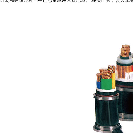
会计划和建设过程当中已思量应用大众地道。 现实证实，该大众