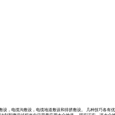
敷设，电缆沟敷设，电缆地道敷设和排挤敷设。 几种技巧各有优