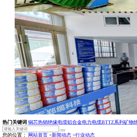
热门关键词
铜芯热销绝缘电缆
铝合金电力电缆
BTTZ系列矿物
您的位置：
网站首页
>
新闻动态
>
行业动态