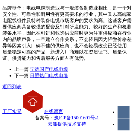
品牌壁垒：电线电缆制造业与一般装备制造业相比，是一个对
安全性、可靠性和耐用性有更高要求的行业，其中又以高端家
电配线组件及特种装备电缆市场客户的要求为高。这些客户需
要供应商具备较强的配套及针对研发能力、较好的生产和检测
装备水平，因此在引进和甄选供应商时更为注重供应商在行业
内的品牌声誉，一旦建立合作关系，不会轻易因为轻微价格差
异等因素引入口碑不佳的供应商，也不会轻易改变已经使用、
质量稳定可靠的产品。新进入厂商难以在资质证书、质量保
证、供货能力和售后服务方面占有优势。
上一篇
宁德国产电线电缆
下一篇
日照热门电线电缆
返回列表
工厂实景
在线留言
备案号：
豫ICP备15001691号-1
云狐提供技术支持