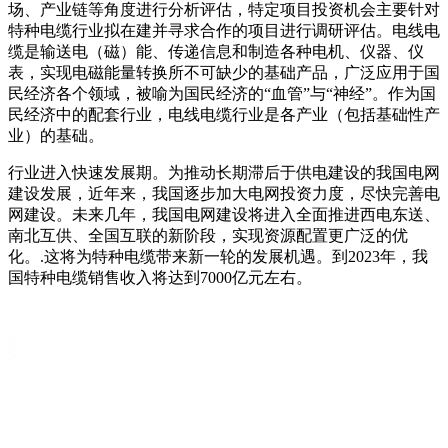
场、产业链等角度进行分析评估，特定项目投资机会主要针对
特种电缆行业拟在建并寻求合作的项目进行调研评估。电线电
缆是输送电（磁）能、传递信息和制造各种电机、仪器、仪
表，实现电磁能量转换所不可缺少的基础产品，广泛应用于国
民经济各个领域，被喻为国民经济的“血管”与“神经”。作为国
民经济中的配套行业，电线电缆行业是各产业（包括基础性产
业）的基础。
行业进入快速发展期。为推动长期滞后于供电建设的我国电网
建设发展，近年来，我国逐步加大电网投资力度，尽快完善电
网建设。未来几年，我国电网建设将进入全面推进西电东送、
南北互供、全国互联的新阶段，实现资源配置更广泛的优
化。.这将为特种电缆带来新一轮的发展机遇。到2023年，我
国特种电缆销售收入将达到7000亿元左右。