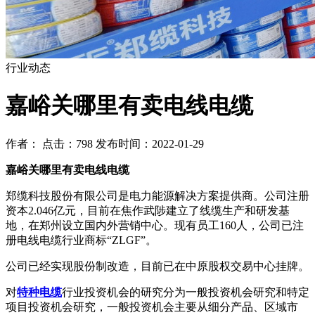
行业动态
嘉峪关哪里有卖电线电缆
作者： 点击：798 发布时间：2022-01-29
嘉峪关哪里有卖电线电缆
郑缆科技股份有限公司是电力能源解决方案提供商。公司注册
资本2.046亿元，目前在焦作武陟建立了线缆生产和研发基
地，在郑州设立国内外营销中心。现有员工160人，公司已注
册电线电缆行业商标“ZLGF”。
公司已经实现股份制改造，目前已在中原股权交易中心挂牌。
对
特种电缆
行业投资机会的研究分为一般投资机会研究和特定
项目投资机会研究，一般投资机会主要从细分产品、区域市