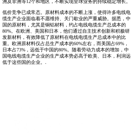
洲及非洲等12个和地区，不断实现全球业务的持续稳定增长。
低价竞争已成常态。原材料成本的不断上涨，使得许多电线电
缆生产企业面临着不愿维持、关门歇业的严重威胁。据悉，中
国的原材料，尤其是铜铝材料，约占电线电缆生产总成本的
80%。在欧洲、美国和日本，他们通过自主技术创新和积极研
发新材料，有效降低了原材料在电线电缆生产总成本中的比
重。欧洲原材料仅占总生产成本的60%左右，而美国占69%，
日本占73%，远低于中国的80%。随着劳动力成本的增加，中
国电线电缆生产企业的生产成本势必高于欧美、日本，利润远
低于这些国的企业。.