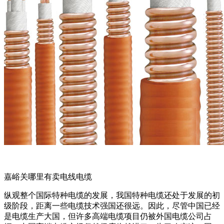
嘉峪关哪里有卖电线电缆
纵观整个国际特种电缆的发展，我国特种电缆还处于发展的初
级阶段，距离一些电缆技术强国还很远。因此，尽管中国已经
是电缆生产大国，但许多高端电缆项目仍被外国电缆公司占