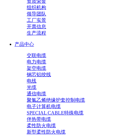
资质荣誉
组织机构
领导团队
工厂实景
开票信息
生产流程
产品中心
交联电缆
电力电缆
架空电缆
钢芯铝绞线
电线
光缆
通信电缆
聚氯乙烯绝缘护套控制电缆
电子计算机电缆
SPECIAL CABLE特殊电缆
伴热带电缆
柔性防火电缆
新型柔性防火电缆