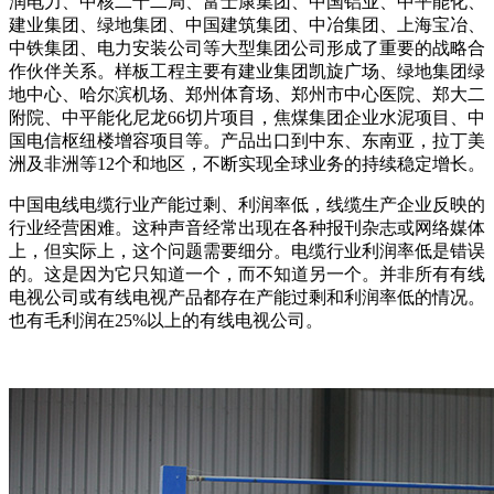
润电力、中核二十二局、富士康集团、中国铝业、中平能化、
建业集团、绿地集团、中国建筑集团、中冶集团、上海宝冶、
中铁集团、电力安装公司等大型集团公司形成了重要的战略合
作伙伴关系。样板工程主要有建业集团凯旋广场、绿地集团绿
地中心、哈尔滨机场、郑州体育场、郑州市中心医院、郑大二
附院、中平能化尼龙66切片项目，焦煤集团企业水泥项目、中
国电信枢纽楼增容项目等。产品出口到中东、东南亚，拉丁美
洲及非洲等12个和地区，不断实现全球业务的持续稳定增长。
中国电线电缆行业产能过剩、利润率低，线缆生产企业反映的
行业经营困难。这种声音经常出现在各种报刊杂志或网络媒体
上，但实际上，这个问题需要细分。电缆行业利润率低是错误
的。这是因为它只知道一个，而不知道另一个。并非所有有线
电视公司或有线电视产品都存在产能过剩和利润率低的情况。
也有毛利润在25%以上的有线电视公司。