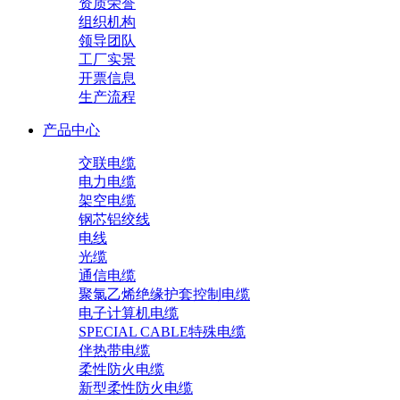
资质荣誉
组织机构
领导团队
工厂实景
开票信息
生产流程
产品中心
交联电缆
电力电缆
架空电缆
钢芯铝绞线
电线
光缆
通信电缆
聚氯乙烯绝缘护套控制电缆
电子计算机电缆
SPECIAL CABLE特殊电缆
伴热带电缆
柔性防火电缆
新型柔性防火电缆