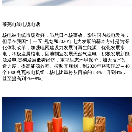
莱芜电线电缆电话
核电站电缆市场看好，虽然日本核事故，影响国内核电发展，
但早在我国“十一五”规划和2020年电力发展的基本方针是为深
化体制改革，加强电网建设力发展可再生能源，优化发展水
电，积极发展核电，因地制宜发展天然气发电，积极发展新能
源发电,贯彻发展低碳经济，重视生态环境保护，加大技术改
造力度，提高能源效率。按照其规划，到2020年将实现27～40
个1000兆瓦核电机组，核电比重将从目前的1.8%上升到4%，
甚至提高到7%~8%。