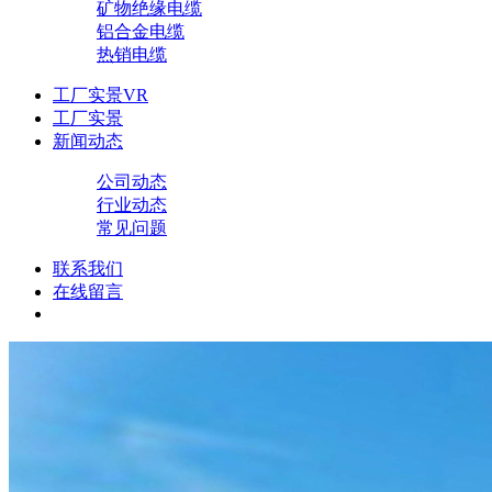
矿物绝缘电缆
铝合金电缆
热销电缆
工厂实景VR
工厂实景
新闻动态
公司动态
行业动态
常见问题
联系我们
在线留言