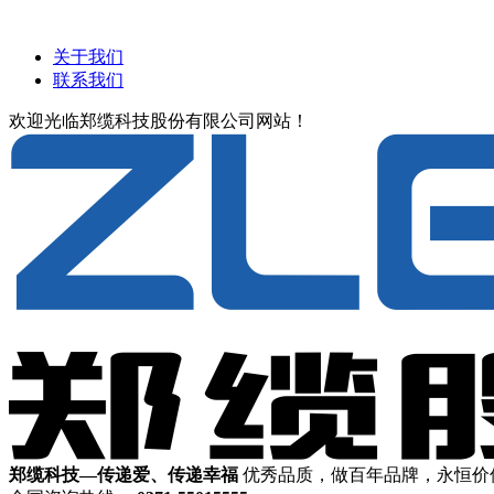
关于我们
联系我们
欢迎光临郑缆科技股份有限公司网站！
郑缆科技—传递爱、传递幸福
优秀品质，做百年品牌，永恒价