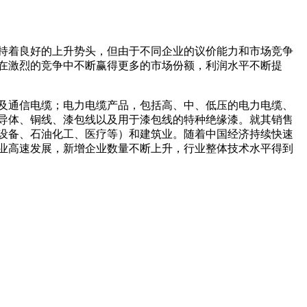
持着良好的上升势头，但由于不同企业的议价能力和市场竞争
在激烈的竞争中不断赢得更多的市场份额，利润水平不断提
及通信电缆；电力电缆产品，包括高、中、低压的电力电缆、
导体、铜线、漆包线以及用于漆包线的特种绝缘漆。就其销售
设备、石油化工、医疗等）和建筑业。随着中国经济持续快速
业高速发展，新增企业数量不断上升，行业整体技术水平得到