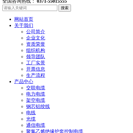
全国咨询热线：
0371-55015555
搜索
网站首页
关于我们
公司简介
企业文化
资质荣誉
组织机构
领导团队
工厂实景
开票信息
生产流程
产品中心
交联电缆
电力电缆
架空电缆
钢芯铝绞线
电线
光缆
通信电缆
聚氯乙烯绝缘护套控制电缆