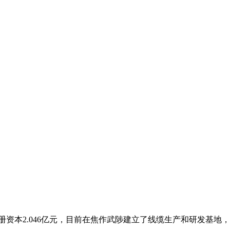
资本2.046亿元，目前在焦作武陟建立了线缆生产和研发基地，