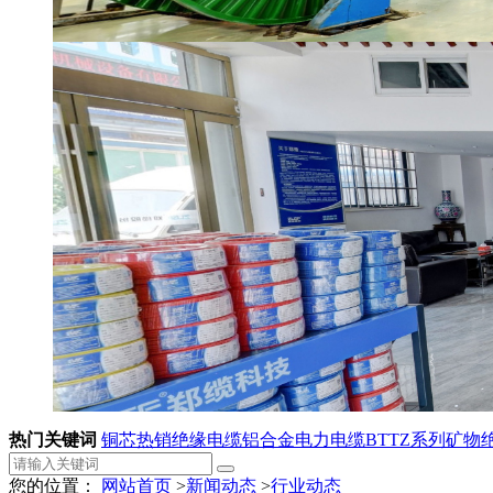
热门关键词
铜芯热销绝缘电缆
铝合金电力电缆
BTTZ系列矿物
您的位置：
网站首页
>
新闻动态
>
行业动态