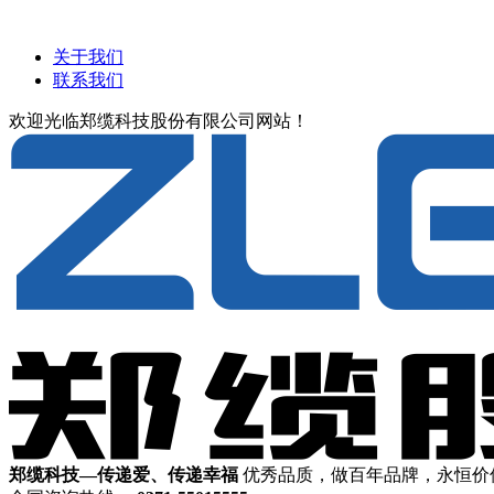
关于我们
联系我们
欢迎光临郑缆科技股份有限公司网站！
郑缆科技—传递爱、传递幸福
优秀品质，做百年品牌，永恒价