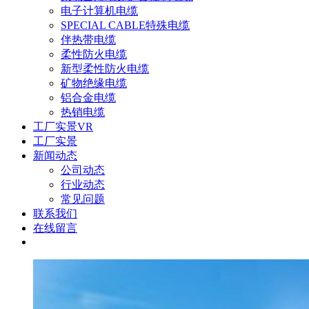
电子计算机电缆
SPECIAL CABLE特殊电缆
伴热带电缆
柔性防火电缆
新型柔性防火电缆
矿物绝缘电缆
铝合金电缆
热销电缆
工厂实景VR
工厂实景
新闻动态
公司动态
行业动态
常见问题
联系我们
在线留言