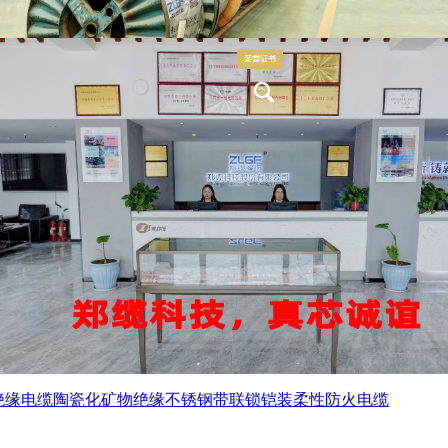
绝缘电缆
陶瓷化矿物绝缘不锈钢带联锁铠装柔性防火电缆