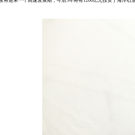
将迎来一个高速发展期，今后5年将有1200亿元投资于海洋石