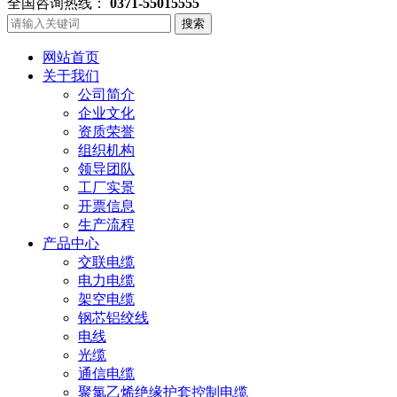
全国咨询热线：
0371-55015555
搜索
网站首页
关于我们
公司简介
企业文化
资质荣誉
组织机构
领导团队
工厂实景
开票信息
生产流程
产品中心
交联电缆
电力电缆
架空电缆
钢芯铝绞线
电线
光缆
通信电缆
聚氯乙烯绝缘护套控制电缆