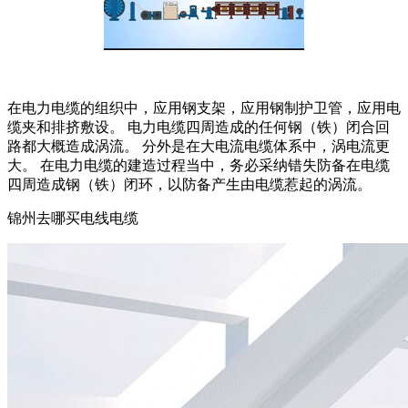
在电力电缆的组织中，应用钢支架，应用钢制护卫管，应用电
缆夹和排挤敷设。 电力电缆四周造成的任何钢（铁）闭合回
路都大概造成涡流。 分外是在大电流电缆体系中，涡电流更
大。 在电力电缆的建造过程当中，务必采纳错失防备在电缆
四周造成钢（铁）闭环，以防备产生由电缆惹起的涡流。
锦州去哪买电线电缆