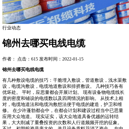
行业动态
锦州去哪买电线电缆
作者： 点击：615 发布时间：2022-01-15
锦州去哪买电线电缆
有几种敷设电缆的技巧：干脆埋入敷设，管道敷设，浅水渠敷
设，电缆沟敷设，电缆地道敷设和排挤敷设。 几种技巧各有
优坏处。 平时，应思量都会开展计划。 现有设备物电缆线长
度的密度和铺设的电缆数以及四周情况的影响。 从技术上相
对，电缆地道法和电缆沟敷想法便于电缆的建造，护卫和维
修。 在少许蓬勃都会中，在都会计划和建设过程当中已思量
应用大众地道。 现实证实，该大众地道具备优越的运转结
果，大大削减了重叠投资的次数和人行道频频开挖的征象。
不过，初期投资是庞大的，并且设备质料花消了资金。 在中