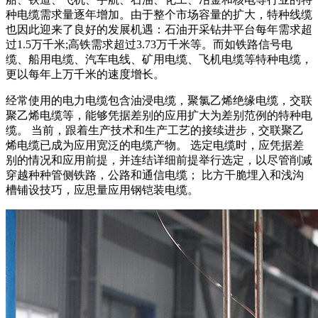
种电缆需求量逐年增加。由于整个市场容量的扩大，特种线缆
也因此迎来了良好的发展机遇：石油开采钻井平台每年需求超
过1.5万千米;高铁需求超过3.73万千米等。而如铁路信号电
缆、船用电缆、汽车电线、矿用电缆、飞机电缆等特种电缆，
更以每年上万千米的速度增长。
经常使用的电力电缆包含油浸电缆，聚氯乙烯绝缘电缆，交联
聚乙烯电缆等，能够凭据差别的应用扩大为差别范例的特种电
缆。 当前，跟着生产技术和生产工艺的接续进步，交联聚乙
烯电缆已成为应用宽泛的电缆产物。 选定电缆时，应凭据差
别的情况和应用前提，并连结详细前提举行选定，以尽管削减
穿越种种管侧铁路，公路和通信电缆； 比方干脆埋入和浅沟
槽铺设技巧，应思量应用钢铠装电缆。