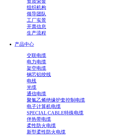
资质荣誉
组织机构
领导团队
工厂实景
开票信息
生产流程
产品中心
交联电缆
电力电缆
架空电缆
钢芯铝绞线
电线
光缆
通信电缆
聚氯乙烯绝缘护套控制电缆
电子计算机电缆
SPECIAL CABLE特殊电缆
伴热带电缆
柔性防火电缆
新型柔性防火电缆