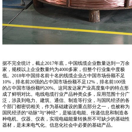
据不完全统计，截止2017年底，中国线缆企业数量达到一万余
家，规模以上企业数量约为4000多家，但整个行业集中度极
低。2018年中国排名前十名的线缆企业占中国市场份额不足
10%，排名前20强的占中国市场份额不足12%，排名前100强
的占中国市场份额约20%。这同发达家产业高度集中的特点形
成了鲜明对比。电线电缆行业产品种类众多，应用范围十分广
泛，涉及到电力、建筑、通信、制造等行业，与国民经济的各
个部门都密切相关，作为基础建设的重点部分之一，也被称为
国民经济的“动脉”与“神经”，是输送电能、传递信息和制造各
种电机、仪器、仪表，实现电磁能量转换所不可缺少的基础性
器材，是未来电气化、信息化社会中必要的基础产品。