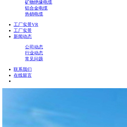
矿物绝缘电缆
铝合金电缆
热销电缆
工厂实景VR
工厂实景
新闻动态
公司动态
行业动态
常见问题
联系我们
在线留言