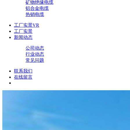
矿物绝缘电缆
铝合金电缆
热销电缆
工厂实景VR
工厂实景
新闻动态
公司动态
行业动态
常见问题
联系我们
在线留言