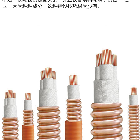
国，因为种种成分，这种铺设技巧极为少有。