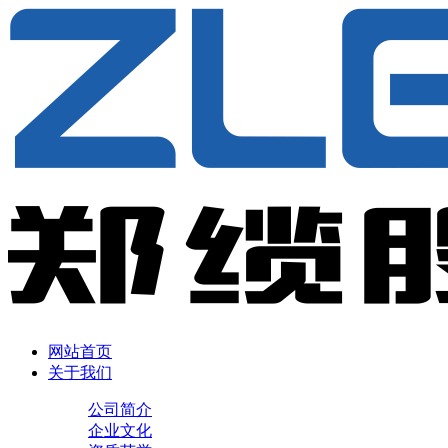
网站首页
关于我们
公司简介
企业文化