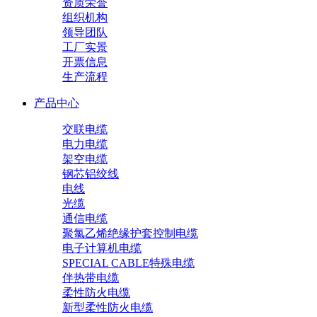
资质荣誉
组织机构
领导团队
工厂实景
开票信息
生产流程
产品中心
交联电缆
电力电缆
架空电缆
钢芯铝绞线
电线
光缆
通信电缆
聚氯乙烯绝缘护套控制电缆
电子计算机电缆
SPECIAL CABLE特殊电缆
伴热带电缆
柔性防火电缆
新型柔性防火电缆