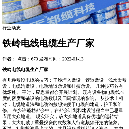
行业动态
铁岭电线电缆生产厂家
作者： 点击：670 发布时间：2022-01-13
铁岭电线电缆生产厂家
有几种敷设电缆的技巧：干脆埋入敷设，管道敷设，浅水渠敷
设，电缆沟敷设，电缆地道敷设和排挤敷设。 几种技巧各有
优坏处。 平时，应思量都会开展计划。 现有设备物电缆线长
度的密度和铺设的电缆数以及四周情况的影响。 从技术上相
对，电缆地道法和电缆沟敷想法便于电缆的建造，护卫和维
修。 在少许蓬勃都会中，在都会计划和建设过程当中已思量
应用大众地道。 现实证实，该大众地道具备优越的运转结
果，大大削减了重叠投资的次数和人行道频频开挖的征象。
不过，初期投资是庞大的，并且设备质料花消了资金。 在中