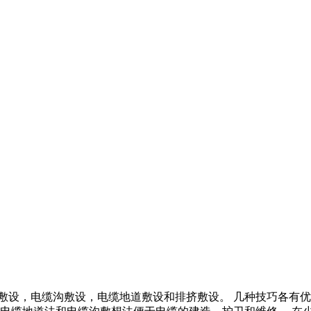
敷设，电缆沟敷设，电缆地道敷设和排挤敷设。 几种技巧各有优