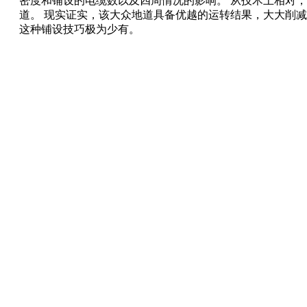
密度和铺设的电缆数以及四周情况的影响。 从技术上相对
道。 现实证实，该大众地道具备优越的运转结果，大大削
这种铺设技巧极为少有。