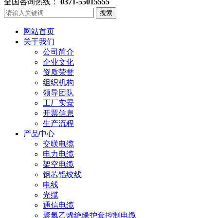
全国咨询热线：
0371-55015555
搜索
网站首页
关于我们
公司简介
企业文化
资质荣誉
组织机构
领导团队
工厂实景
开票信息
生产流程
产品中心
交联电缆
电力电缆
架空电缆
钢芯铝绞线
电线
光缆
通信电缆
聚氯乙烯绝缘护套控制电缆