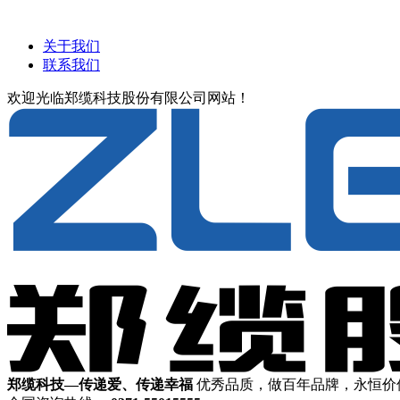
关于我们
联系我们
欢迎光临郑缆科技股份有限公司网站！
郑缆科技—传递爱、传递幸福
优秀品质，做百年品牌，永恒价