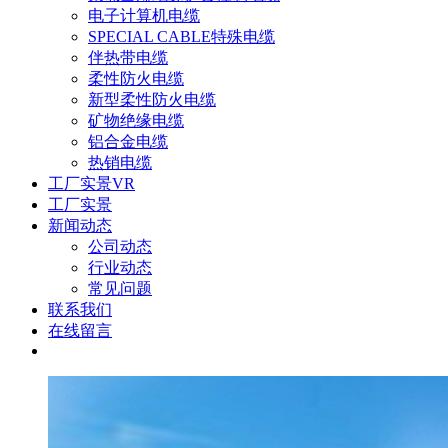
电子计算机电缆
SPECIAL CABLE特殊电缆
伴热带电缆
柔性防火电缆
新型柔性防火电缆
矿物绝缘电缆
铝合金电缆
热销电缆
工厂实景VR
工厂实景
新闻动态
公司动态
行业动态
常见问题
联系我们
在线留言