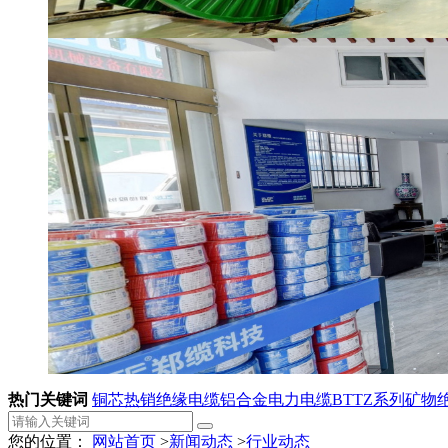
热门关键词
铜芯热销绝缘电缆
铝合金电力电缆
BTTZ系列矿物
您的位置：
网站首页
>
新闻动态
>
行业动态