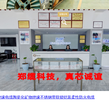
绝缘电缆
陶瓷化矿物绝缘不锈钢带联锁铠装柔性防火电缆