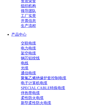
资质荣誉
组织机构
领导团队
工厂实景
开票信息
生产流程
产品中心
交联电缆
电力电缆
架空电缆
钢芯铝绞线
电线
光缆
通信电缆
聚氯乙烯绝缘护套控制电缆
电子计算机电缆
SPECIAL CABLE特殊电缆
伴热带电缆
柔性防火电缆
新型柔性防火电缆