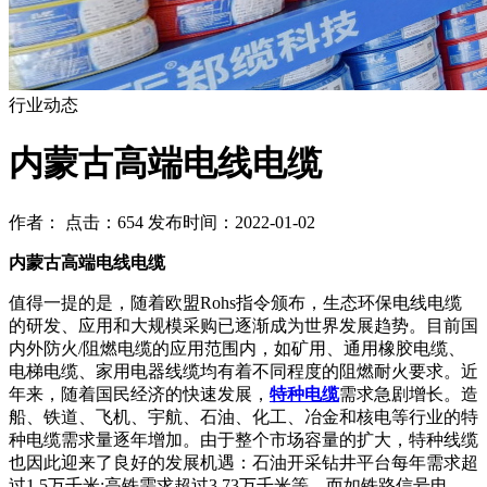
行业动态
内蒙古高端电线电缆
作者： 点击：654 发布时间：2022-01-02
内蒙古高端电线电缆
值得一提的是，随着欧盟Rohs指令颁布，生态环保电线电缆
的研发、应用和大规模采购已逐渐成为世界发展趋势。目前国
内外防火/阻燃电缆的应用范围内，如矿用、通用橡胶电缆、
电梯电缆、家用电器线缆均有着不同程度的阻燃耐火要求。近
年来，随着国民经济的快速发展，
特种电缆
需求急剧增长。造
船、铁道、飞机、宇航、石油、化工、冶金和核电等行业的特
种电缆需求量逐年增加。由于整个市场容量的扩大，特种线缆
也因此迎来了良好的发展机遇：石油开采钻井平台每年需求超
过1.5万千米;高铁需求超过3.73万千米等。而如铁路信号电