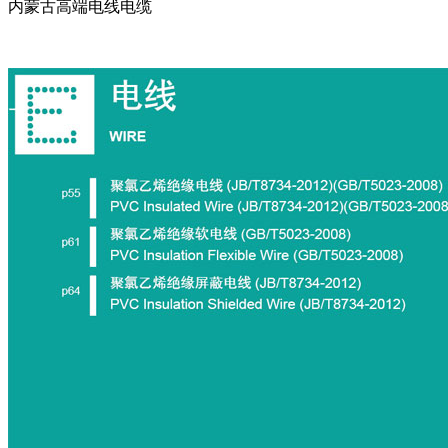
内蒙古高端电线电缆