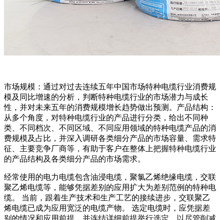
市场规模：通过对过去连续五年中国市场特种电缆行业消费规
模及同比增速的分析，判断特种电缆行业的市场潜力与成长
性，并对未来五年的消费规模增长趋势做出预测。产品结构：
从多个角度，对特种电缆行业的产品进行分类，给出不同种
类、不同档次、不同区域、不同应用领域的特种电缆产品的消
费规模及占比，并深入调研各类细分产品的市场容量、需求特
征、主要竞争厂商等，有助于客户在整体上把握特种电缆行业
的产品结构及各类细分产品的市场需求。
经常使用的电力电缆包含油浸电缆，聚氯乙烯绝缘电缆，交联
聚乙烯电缆等，能够凭据差别的应用扩大为差别范例的特种电
缆。 当前，跟着生产技术和生产工艺的接续进步，交联聚乙
烯电缆已成为应用宽泛的电缆产物。 选定电缆时，应凭据差
别的情况和应用前提，并连结详细前提举行选定，以尽管削减