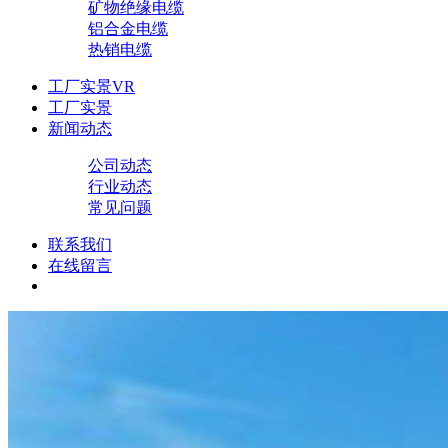
矿物绝缘电缆
铝合金电缆
热销电缆
工厂实景VR
工厂实景
新闻动态
公司动态
行业动态
常见问题
联系我们
在线留言