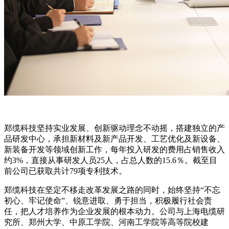
郑缆科技坚持实业发展、创新驱动理念不动摇，搭建独立的产
品研发中心，承担新材料及新产品开发、工艺优化及新设备、
新装备开发等领域创新工作，每年投入研发的费用占销售收入
约3%，直接从事研发人员25人，占总人数的15.6％。截至目
前公司已获取共计79项专利技术。
郑缆科技在坚定不移走改革发展之路的同时，始终坚持“不忘
初心、牢记使命”、锐意进取、勇于担当，积极履行社会责
任，把人才培养作为企业发展的根本动力。公司与上海电缆研
究所、郑州大学、中原工学院、河南工学院等高等院校建