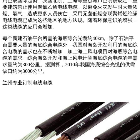
用已成国际趋势，我国北京、上海等重点城市已明确规定：重
要建筑禁止使用聚氯乙烯电线电缆，以避免火灾发生时大量浓
烟、氯气，造成更多人员伤亡，采用无卤低烟交联聚烯烃绝缘
电线电缆已成为这些地区的地方法规。随着环保意识的增强，
这类线缆的应用会增加。
每个新建石油平台所需的海底综合光缆约40km。除了石油平
台需要大量的海底综合电缆外，我国对海岛开发利用的海底综
合电缆的需求也在不断增加，加上海上风电项目对海底综合电
缆的需求，综合海岛开发和海上风电计算海底综合电缆的年需
求量约为300公里。据测算，2010年我国海底综合光缆的供需
缺口约为3000公里。
兰州专业订制电线电缆