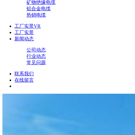
矿物绝缘电缆
铝合金电缆
热销电缆
工厂实景VR
工厂实景
新闻动态
公司动态
行业动态
常见问题
联系我们
在线留言