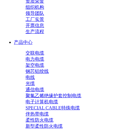
资质荣誉
组织机构
领导团队
工厂实景
开票信息
生产流程
产品中心
交联电缆
电力电缆
架空电缆
钢芯铝绞线
电线
光缆
通信电缆
聚氯乙烯绝缘护套控制电缆
电子计算机电缆
SPECIAL CABLE特殊电缆
伴热带电缆
柔性防火电缆
新型柔性防火电缆