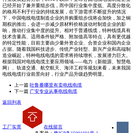
已经开始了兼并重组步伐，而中国行业集中度低、高度分散化
的格局不利于行业的持续发展，在下游需求不断提升的情况
下，中国电线电缆制造企业的并购重组步伐将会加快，加之铜
期权的推出，会进一步减少原材料价格波动对制造企业的影
响，推动行业集中度的提升。相对于普通线缆，特种线缆具有
技术含量高、适用条件较严格、附加值高等特点，具有更优越
的特定性能，目前主要由少量外资企业、合资企业和国内企业
占据。随着我国科技进步、传统产业转型、新兴产业和高端制
造业崛起，特种电线电缆的需求将持续增长，发展潜力巨大。
根据我国对电线电缆主要应用领域——电力（新能源、智慧电
网）、轨道交通、航空航天、海洋工程等规划来看，未来我国
电线电缆行业前景向好，行业产品升级趋势明显。
上一篇
吐鲁番哪里有卖电线电缆
下一篇
广安专业从事电线电缆
返回列表
工厂实景
在线留言