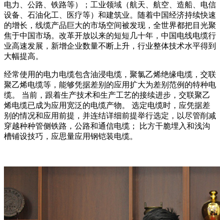
电力、公路、铁路等）；工业领域（航天、航空、造船、电信
设备、石油化工、医疗等）和建筑业。随着中国经济持续快速
的增长，线缆产品巨大的市场空间被发现，全世界都把目光聚
焦于中国市场。改革开放以来的短短几十年，中国电线电缆行
业高速发展，新增企业数量不断上升，行业整体技术水平得到
大幅提高。
经常使用的电力电缆包含油浸电缆，聚氯乙烯绝缘电缆，交联
聚乙烯电缆等，能够凭据差别的应用扩大为差别范例的特种电
缆。 当前，跟着生产技术和生产工艺的接续进步，交联聚乙
烯电缆已成为应用宽泛的电缆产物。 选定电缆时，应凭据差
别的情况和应用前提，并连结详细前提举行选定，以尽管削减
穿越种种管侧铁路，公路和通信电缆； 比方干脆埋入和浅沟
槽铺设技巧，应思量应用钢铠装电缆。