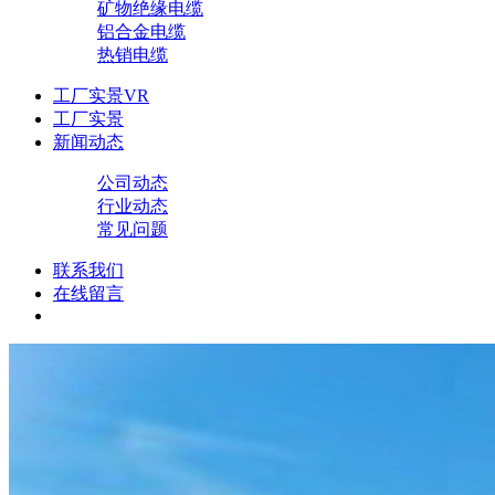
矿物绝缘电缆
铝合金电缆
热销电缆
工厂实景VR
工厂实景
新闻动态
公司动态
行业动态
常见问题
联系我们
在线留言