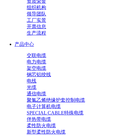
资质荣誉
组织机构
领导团队
工厂实景
开票信息
生产流程
产品中心
交联电缆
电力电缆
架空电缆
钢芯铝绞线
电线
光缆
通信电缆
聚氯乙烯绝缘护套控制电缆
电子计算机电缆
SPECIAL CABLE特殊电缆
伴热带电缆
柔性防火电缆
新型柔性防火电缆