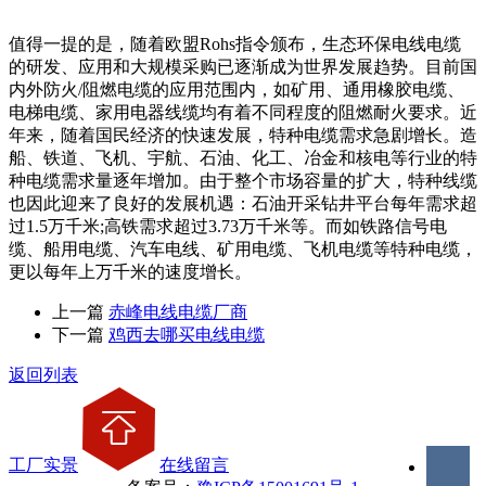
值得一提的是，随着欧盟Rohs指令颁布，生态环保电线电缆
的研发、应用和大规模采购已逐渐成为世界发展趋势。目前国
内外防火/阻燃电缆的应用范围内，如矿用、通用橡胶电缆、
电梯电缆、家用电器线缆均有着不同程度的阻燃耐火要求。近
年来，随着国民经济的快速发展，特种电缆需求急剧增长。造
船、铁道、飞机、宇航、石油、化工、冶金和核电等行业的特
种电缆需求量逐年增加。由于整个市场容量的扩大，特种线缆
也因此迎来了良好的发展机遇：石油开采钻井平台每年需求超
过1.5万千米;高铁需求超过3.73万千米等。而如铁路信号电
缆、船用电缆、汽车电线、矿用电缆、飞机电缆等特种电缆，
更以每年上万千米的速度增长。
上一篇
赤峰电线电缆厂商
下一篇
鸡西去哪买电线电缆
返回列表
工厂实景
在线留言