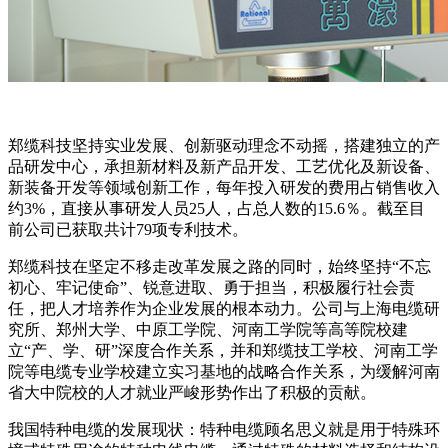
郑缆科技坚持实业发展、创新驱动理念不动摇，搭建独立的产
品研发中心，承担新材料及新产品开发、工艺优化及新设备、
新装备开发等领域创新工作，每年投入研发的费用占销售收入
约3%，直接从事研发人员25人，占总人数的15.6％。截至目
前公司已获取共计79项专利技术。
郑缆科技在坚定不移走改革发展之路的同时，始终坚持“不忘
初心、牢记使命”、锐意进取、勇于担当，积极履行社会责
任，把人才培养作为企业发展的根本动力。公司与上海电缆研
究所、郑州大学、中原工学院、河南工学院等高等院校建
立“产、学、研”深度合作关系，并和郑缆技工学校、河南工学
院等电缆专业学校建立实习基地的战略合作关系，为缓解河南
省大中院校的人才就业严峻形势作出了积极的贡献。
我国特种电缆的发展现状：特种电缆顾名思义就是用于特殊环