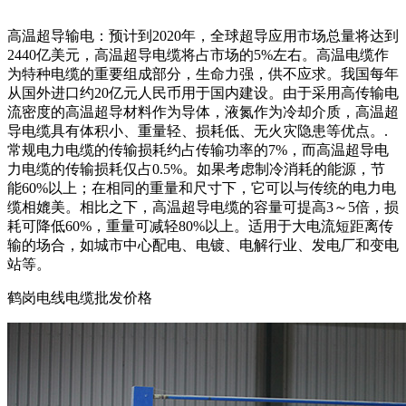
高温超导输电：预计到2020年，全球超导应用市场总量将达到
2440亿美元，高温超导电缆将占市场的5%左右。高温电缆作
为特种电缆的重要组成部分，生命力强，供不应求。我国每年
从国外进口约20亿元人民币用于国内建设。由于采用高传输电
流密度的高温超导材料作为导体，液氮作为冷却介质，高温超
导电缆具有体积小、重量轻、损耗低、无火灾隐患等优点。.
常规电力电缆的传输损耗约占传输功率的7%，而高温超导电
力电缆的传输损耗仅占0.5%。如果考虑制冷消耗的能源，节
能60%以上；在相同的重量和尺寸下，它可以与传统的电力电
缆相媲美。相比之下，高温超导电缆的容量可提高3～5倍，损
耗可降低60%，重量可减轻80%以上。适用于大电流短距离传
输的场合，如城市中心配电、电镀、电解行业、发电厂和变电
站等。
鹤岗电线电缆批发价格