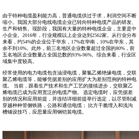
由于特种电缆盈利能力高，普通电缆供过于求，利润空间不断
缩小。我国大部分电线电缆企业已转向特种电缆产品的研发、
生产和销售。现阶段，我国有大量的特种电缆企业，主要是中
小企业。2016年，行业规模以上企业达到2562家。从行业分布
来看，约54%的企业位于华东，17%在华南，10%在华东，其
余不到10%。此外，前三名地区企业数量超过全国的80%，前
五名地区企业数量占全国总数的93%-96%。综合来看，行业区
域集中度较高。
经常使用的电力电缆包含油浸电缆，聚氯乙烯绝缘电缆，交联
聚乙烯电缆等，能够凭据差别的应用扩大为差别范例的特种电
缆。 当前，跟着生产技术和生产工艺的接续进步，交联聚乙
烯电缆已成为应用宽泛的电缆产物。 选定电缆时，应凭据差
别的情况和应用前提，并连结详细前提举行选定，以尽管削减
穿越种种管侧铁路，公路和通信电缆； 比方干脆埋入和浅沟
槽铺设技巧，应思量应用钢铠装电缆。