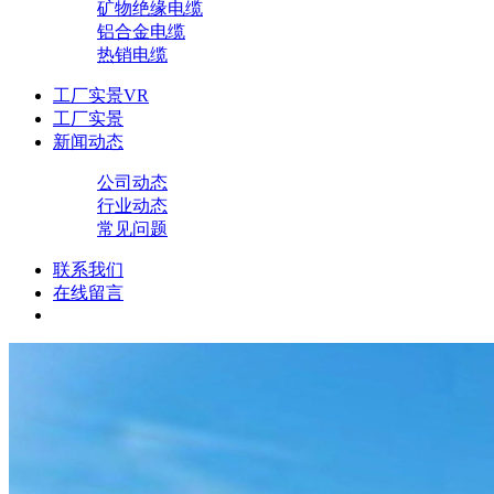
矿物绝缘电缆
铝合金电缆
热销电缆
工厂实景VR
工厂实景
新闻动态
公司动态
行业动态
常见问题
联系我们
在线留言