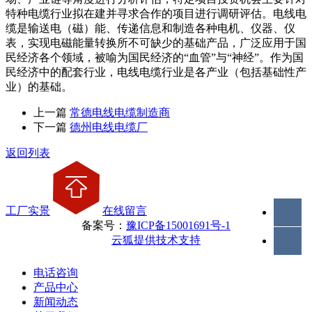
特种电缆行业拟在建并寻求合作的项目进行调研评估。电线电
缆是输送电（磁）能、传递信息和制造各种电机、仪器、仪
表，实现电磁能量转换所不可缺少的基础产品，广泛应用于国
民经济各个领域，被喻为国民经济的“血管”与“神经”。作为国
民经济中的配套行业，电线电缆行业是各产业（包括基础性产
业）的基础。
上一篇
常德电线电缆制造商
下一篇
德州电线电缆厂
返回列表
工厂实景
在线留言
备案号：
豫ICP备15001691号-1
云狐提供技术支持
电话咨询
产品中心
新闻动态