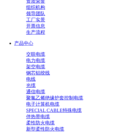
资质荣誉
组织机构
领导团队
工厂实景
开票信息
生产流程
产品中心
交联电缆
电力电缆
架空电缆
钢芯铝绞线
电线
光缆
通信电缆
聚氯乙烯绝缘护套控制电缆
电子计算机电缆
SPECIAL CABLE特殊电缆
伴热带电缆
柔性防火电缆
新型柔性防火电缆