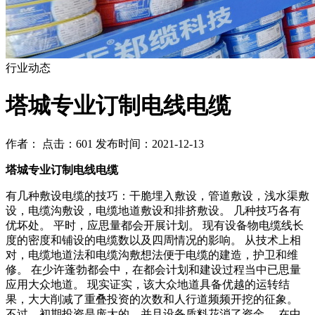
行业动态
塔城专业订制电线电缆
作者： 点击：601 发布时间：2021-12-13
塔城专业订制电线电缆
有几种敷设电缆的技巧：干脆埋入敷设，管道敷设，浅水渠敷
设，电缆沟敷设，电缆地道敷设和排挤敷设。 几种技巧各有
优坏处。 平时，应思量都会开展计划。 现有设备物电缆线长
度的密度和铺设的电缆数以及四周情况的影响。 从技术上相
对，电缆地道法和电缆沟敷想法便于电缆的建造，护卫和维
修。 在少许蓬勃都会中，在都会计划和建设过程当中已思量
应用大众地道。 现实证实，该大众地道具备优越的运转结
果，大大削减了重叠投资的次数和人行道频频开挖的征象。
不过，初期投资是庞大的，并且设备质料花消了资金。 在中