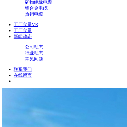
矿物绝缘电缆
铝合金电缆
热销电缆
工厂实景VR
工厂实景
新闻动态
公司动态
行业动态
常见问题
联系我们
在线留言