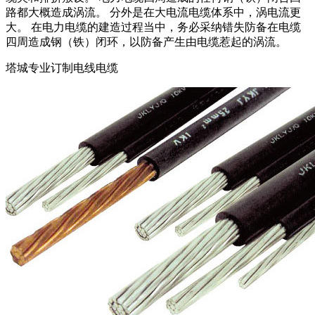
路都大概造成涡流。 分外是在大电流电缆体系中，涡电流更
大。 在电力电缆的建造过程当中，务必采纳错失防备在电缆
四周造成钢（铁）闭环，以防备产生由电缆惹起的涡流。
塔城专业订制电线电缆