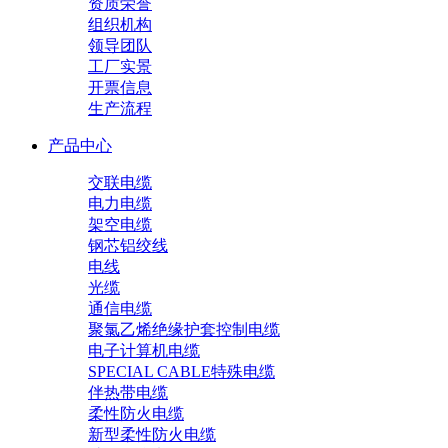
资质荣誉
组织机构
领导团队
工厂实景
开票信息
生产流程
产品中心
交联电缆
电力电缆
架空电缆
钢芯铝绞线
电线
光缆
通信电缆
聚氯乙烯绝缘护套控制电缆
电子计算机电缆
SPECIAL CABLE特殊电缆
伴热带电缆
柔性防火电缆
新型柔性防火电缆