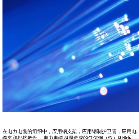
在电力电缆的组织中，应用钢支架，应用钢制护卫管，应用电
缆夹和排挤敷设。 电力电缆四周造成的任何钢（铁）闭合回