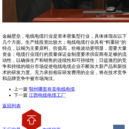
金融壁垒，电线电缆行业是资本密集型行业，具体体现在以下
几个方面。生产线投资比较大；电线电缆行业具有“料重轻”的
特点，以铜为主要原料。价值高，价格波动更明显，需要大量
资金；电缆行业现行的质量保证金制度要求供应商有足够的流
动性，以确保生产和销售的连续性和可持续性；日益激烈的竞
争和持续的细分市场促使电线电缆企业不断加大新产品和新技
术的研发力度。无力承担相应研发费用的企业，将在技术竞争
和品牌竞争中被市场淘汰。
上一篇
鄂州哪里有卖电线电缆
下一篇
江西电线电缆工厂
返回列表