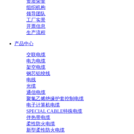
资质荣誉
组织机构
领导团队
工厂实景
开票信息
生产流程
产品中心
交联电缆
电力电缆
架空电缆
钢芯铝绞线
电线
光缆
通信电缆
聚氯乙烯绝缘护套控制电缆
电子计算机电缆
SPECIAL CABLE特殊电缆
伴热带电缆
柔性防火电缆
新型柔性防火电缆