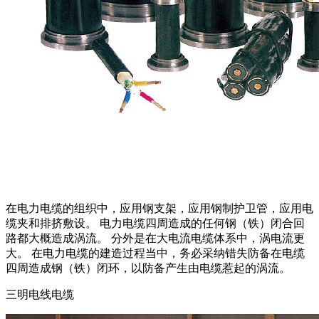
在电力电缆的组织中，应用钢支架，应用钢制护卫管，应用电
缆夹和排挤敷设。 电力电缆四周造成的任何钢（铁）闭合回
路都大概造成涡流。 分外是在大电流电缆体系中，涡电流更
大。 在电力电缆的建造过程当中，务必采纳错失防备在电缆
四周造成钢（铁）闭环，以防备产生由电缆惹起的涡流。
三明电线电缆