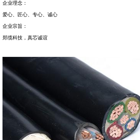
企业理念：
爱心、匠心、专心、诚心
企业宗旨：
郑缆科技，真芯诚谊