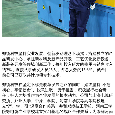
郑缆科技坚持实业发展、创新驱动理念不动摇，搭建独立的产
品研发中心，承担新材料及新产品开发、工艺优化及新设备、
新装备开发等领域创新工作，每年投入研发的费用占销售收入
约3%，直接从事研发人员25人，占总人数的15.6％。截至目
前公司已获取共计79项专利技术。
郑缆科技在坚定不移走改革发展之路的同时，始终坚持“不忘
初心、牢记使命”、锐意进取、勇于担当，积极履行社会责
任，把人才培养作为企业发展的根本动力。公司与上海电缆研
究所、郑州大学、中原工学院、河南工学院等高等院校建
立“产、学、研”深度合作关系，并和郑缆技工学校、河南工学
院等电缆专业学校建立实习基地的战略合作关系，为缓解河南