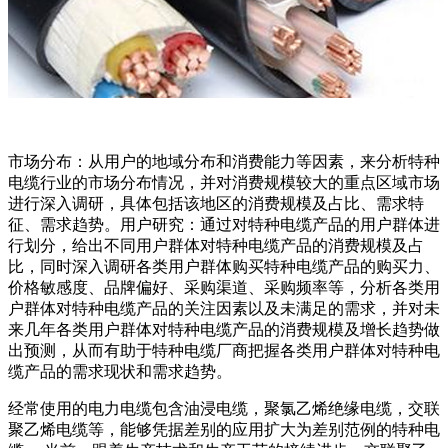
市场分布：从用户的地域分布和消费能力等因素，来分析特种
电缆行业的市场分布情况，并对消费规模较大的重点区域市场
进行深入调研，具体包括该地区的消费规模及占比、需求特
征、需求趋势。用户研究：通过对特种电缆产品的用户群体进
行划分，给出不同用户群体对特种电缆产品的消费规模及占
比，同时深入调研各类用户群体购买特种电缆产品的购买力、
价格敏感度、品牌偏好、采购渠道、采购频率等，分析各类用
户群体对特种电缆产品的关注因素以及未满足的需求，并对未
来几年各类用户群体对特种电缆产品的消费规模及增长趋势做
出预测，从而有助于特种电缆厂商把握各类用户群体对特种电
缆产品的需求现状和需求趋势。
经常使用的电力电缆包含油浸电缆，聚氯乙烯绝缘电缆，交联
聚乙烯电缆等，能够凭据差别的应用扩大为差别范例的特种电