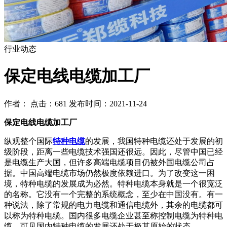
行业动态
保定电线电缆加工厂
作者： 点击：681 发布时间：2021-11-24
保定电线电缆加工厂
纵观整个国际
特种电缆
的发展，我国特种电缆还处于发展的初
级阶段，距离一些电缆技术强国还很远。因此，尽管中国已经
是电缆生产大国，但许多高端电缆项目仍被外国电缆公司占
据。中国高端电缆市场仍然极度依赖进口。为了改变这一困
境，特种电缆的发展成为必然。特种电缆本身就是一个很宽泛
的名称。它没有一个完整的系统概念，至少在中国没有。有一
种说法，除了常规的电力电缆和通信电缆外，其余的电缆都可
以称为特种电缆。国内很多电缆企业甚至称控制电缆为特种电
缆，可见国内特种电缆的发展还处于极其原始的状态。