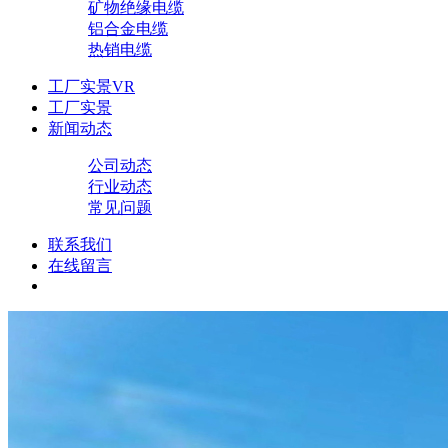
矿物绝缘电缆
铝合金电缆
热销电缆
工厂实景VR
工厂实景
新闻动态
公司动态
行业动态
常见问题
联系我们
在线留言