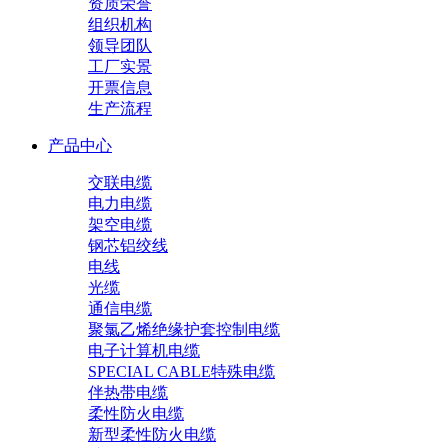
资质荣誉
组织机构
领导团队
工厂实景
开票信息
生产流程
产品中心
交联电缆
电力电缆
架空电缆
钢芯铝绞线
电线
光缆
通信电缆
聚氯乙烯绝缘护套控制电缆
电子计算机电缆
SPECIAL CABLE特殊电缆
伴热带电缆
柔性防火电缆
新型柔性防火电缆