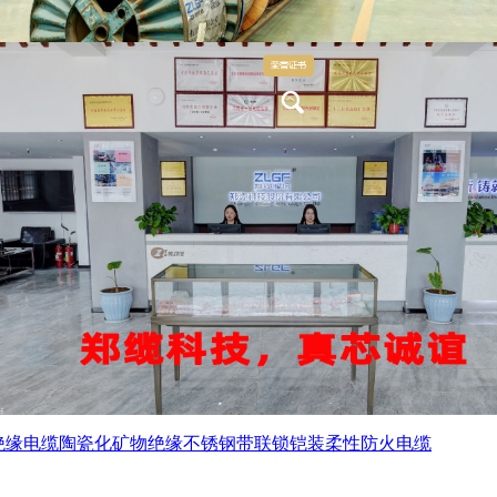
绝缘电缆
陶瓷化矿物绝缘不锈钢带联锁铠装柔性防火电缆