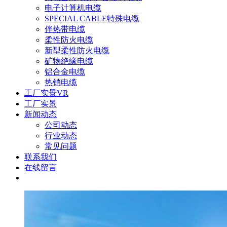
电子计算机电缆
SPECIAL CABLE特殊电缆
伴热带电缆
柔性防火电缆
新型柔性防火电缆
矿物绝缘电缆
铝合金电缆
热销电缆
工厂实景VR
工厂实景
新闻动态
公司动态
行业动态
常见问题
联系我们
在线留言