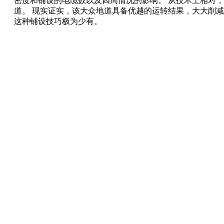
密度和铺设的电缆数以及四周情况的影响。 从技术上相对
道。 现实证实，该大众地道具备优越的运转结果，大大削
这种铺设技巧极为少有。