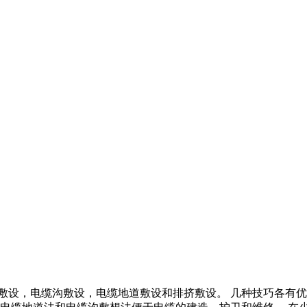
敷设，电缆沟敷设，电缆地道敷设和排挤敷设。 几种技巧各有优