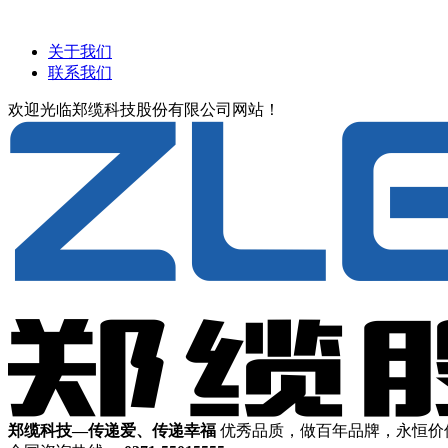
关于我们
联系我们
欢迎光临郑缆科技股份有限公司网站！
郑缆科技—传递爱、传递幸福
优秀品质，做百年品牌，永恒价