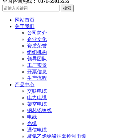
全国咨询热线：
0371-55015555
搜索
网站首页
关于我们
公司简介
企业文化
资质荣誉
组织机构
领导团队
工厂实景
开票信息
生产流程
产品中心
交联电缆
电力电缆
架空电缆
钢芯铝绞线
电线
光缆
通信电缆
聚氯乙烯绝缘护套控制电缆