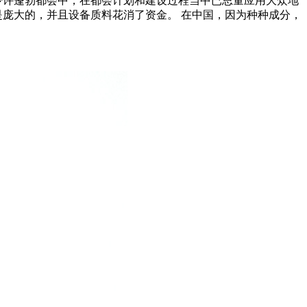
少许蓬勃都会中，在都会计划和建设过程当中已思量应用大众地
是庞大的，并且设备质料花消了资金。 在中国，因为种种成分，