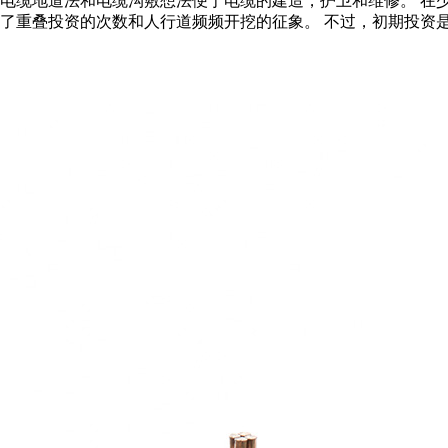
，电缆地道法和电缆沟敷想法便于电缆的建造，护卫和维修。 在
减了重叠投资的次数和人行道频频开挖的征象。 不过，初期投资