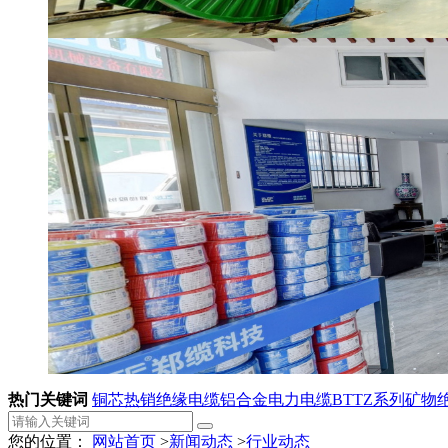
热门关键词
铜芯热销绝缘电缆
铝合金电力电缆
BTTZ系列矿物
您的位置：
网站首页
>
新闻动态
>
行业动态