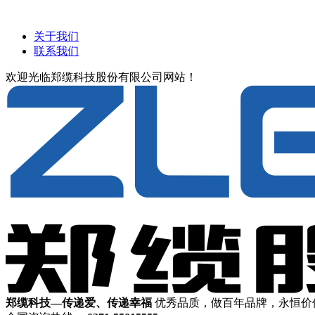
关于我们
联系我们
欢迎光临郑缆科技股份有限公司网站！
郑缆科技—传递爱、传递幸福
优秀品质，做百年品牌，永恒价