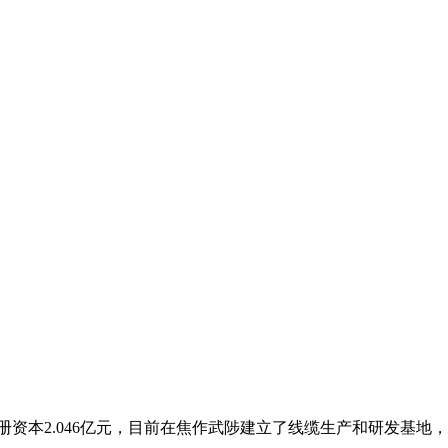
本2.046亿元，目前在焦作武陟建立了线缆生产和研发基地，在