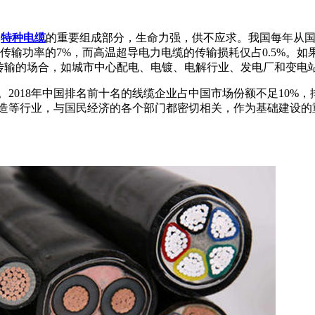
为
特种电缆
的重要组成部分，生命力强，供不应求。我国每年从国
输功率的7%，而高温超导电力电缆的传输损耗仅占0.5%。如
离传输的场合，如城市中心配电、电镀、电解行业、发电厂和变电
2018年中国排名前十名的线缆企业占中国市场份额不足10%，排
等行业，与国民经济的各个部门都密切相关，作为基础建设的重