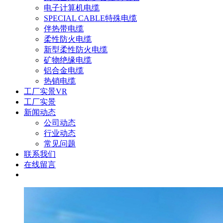
电子计算机电缆
SPECIAL CABLE特殊电缆
伴热带电缆
柔性防火电缆
新型柔性防火电缆
矿物绝缘电缆
铝合金电缆
热销电缆
工厂实景VR
工厂实景
新闻动态
公司动态
行业动态
常见问题
联系我们
在线留言