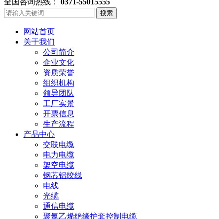
全国咨询热线：
0371-55015555
搜索
网站首页
关于我们
公司简介
企业文化
资质荣誉
组织机构
领导团队
工厂实景
开票信息
生产流程
产品中心
交联电缆
电力电缆
架空电缆
钢芯铝绞线
电线
光缆
通信电缆
聚氯乙烯绝缘护套控制电缆