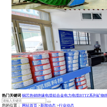
热门关键词
铜芯热销绝缘电缆
铝合金电力电缆
BTTZ系列矿物
您的位置：
网站首页
>
新闻动态
>
行业动态