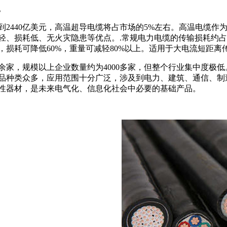
。
到2440亿美元，高温超导电缆将占市场的5%左右。高温电缆作
、损耗低、无火灾隐患等优点。.常规电力电缆的传输损耗约占传
，损耗可降低60%，重量可减轻80%以上。适用于大电流短距
余家，规模以上企业数量约为4000多家，但整个行业集中度极低。
品种类众多，应用范围十分广泛，涉及到电力、建筑、通信、制造
性器材，是未来电气化、信息化社会中必要的基础产品。