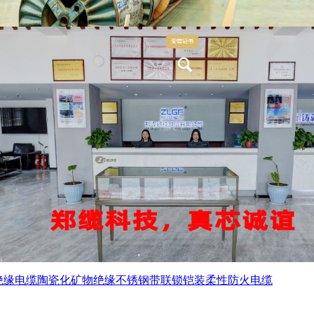
绝缘电缆
陶瓷化矿物绝缘不锈钢带联锁铠装柔性防火电缆