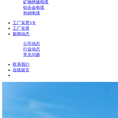
矿物绝缘电缆
铝合金电缆
热销电缆
工厂实景VR
工厂实景
新闻动态
公司动态
行业动态
常见问题
联系我们
在线留言