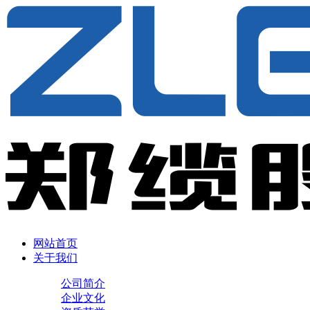
网站首页
关于我们
公司简介
企业文化