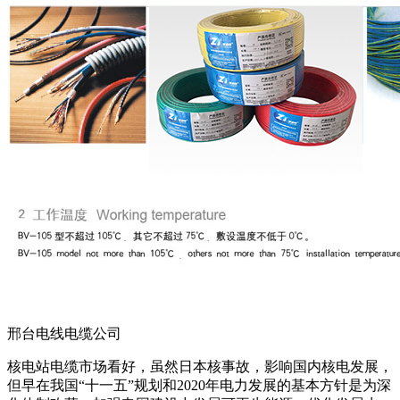
邢台电线电缆公司
核电站电缆市场看好，虽然日本核事故，影响国内核电发展，
但早在我国“十一五”规划和2020年电力发展的基本方针是为深