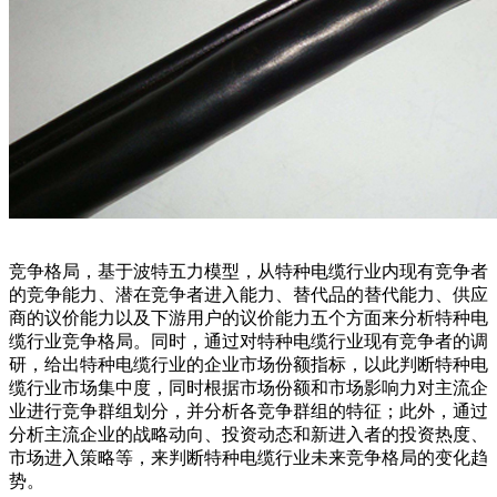
竞争格局，基于波特五力模型，从特种电缆行业内现有竞争者
的竞争能力、潜在竞争者进入能力、替代品的替代能力、供应
商的议价能力以及下游用户的议价能力五个方面来分析特种电
缆行业竞争格局。同时，通过对特种电缆行业现有竞争者的调
研，给出特种电缆行业的企业市场份额指标，以此判断特种电
缆行业市场集中度，同时根据市场份额和市场影响力对主流企
业进行竞争群组划分，并分析各竞争群组的特征；此外，通过
分析主流企业的战略动向、投资动态和新进入者的投资热度、
市场进入策略等，来判断特种电缆行业未来竞争格局的变化趋
势。