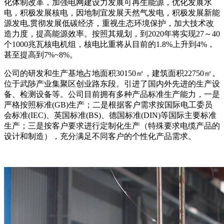
化体制改革，加强电网建设力发展可再生能源，优化发展水
电，积极发展核电，因地制宜发展天然气发电，积极发展新能
源发电,贯彻发展低碳经济，重视生态环境保护，加大技术改
造力度，提高能源效率。按照其规划，到2020年将实现27～40
个1000兆瓦核电机组，核电比重将从目前的1.8%上升到4%，
甚至提高到7%~8%。
公司的研发和生产基地占地面积30150㎡，建筑面积22750㎡。
位于武陟产业集聚区创业路东段。引进了国内外先进的生产设
备、检测设备等。公司目前拥有多种产品标准生产能力，一是
严格按照标准(GB)生产；二是根据客户需求按国际电工委员
会标准(IEC)、英国标准(BS)、德国标准(DIN)等国际主要标准
生产；三是按客户要求进行定制化生产（特殊要求电缆产品的
设计和制造），充分满足不同客户的个性化产品需求。