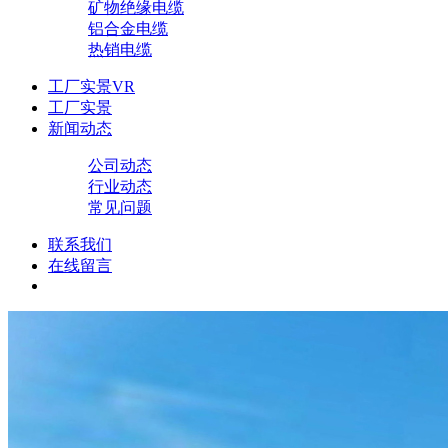
矿物绝缘电缆
铝合金电缆
热销电缆
工厂实景VR
工厂实景
新闻动态
公司动态
行业动态
常见问题
联系我们
在线留言