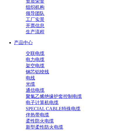
资质荣誉
组织机构
领导团队
工厂实景
开票信息
生产流程
产品中心
交联电缆
电力电缆
架空电缆
钢芯铝绞线
电线
光缆
通信电缆
聚氯乙烯绝缘护套控制电缆
电子计算机电缆
SPECIAL CABLE特殊电缆
伴热带电缆
柔性防火电缆
新型柔性防火电缆