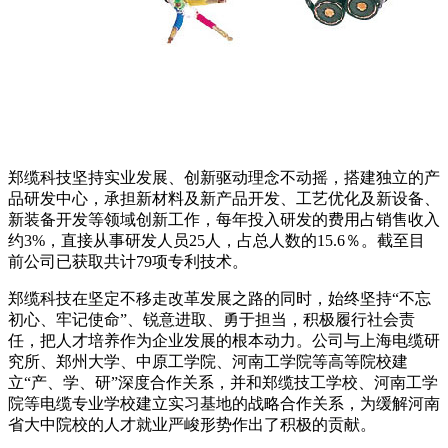
郑缆科技坚持实业发展、创新驱动理念不动摇，搭建独立的产
品研发中心，承担新材料及新产品开发、工艺优化及新设备、
新装备开发等领域创新工作，每年投入研发的费用占销售收入
约3%，直接从事研发人员25人，占总人数的15.6％。截至目
前公司已获取共计79项专利技术。
郑缆科技在坚定不移走改革发展之路的同时，始终坚持“不忘
初心、牢记使命”、锐意进取、勇于担当，积极履行社会责
任，把人才培养作为企业发展的根本动力。公司与上海电缆研
究所、郑州大学、中原工学院、河南工学院等高等院校建
立“产、学、研”深度合作关系，并和郑缆技工学校、河南工学
院等电缆专业学校建立实习基地的战略合作关系，为缓解河南
省大中院校的人才就业严峻形势作出了积极的贡献。