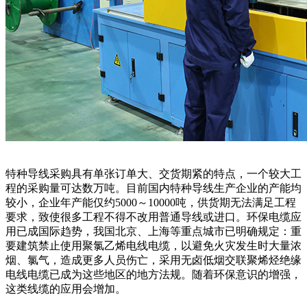
特种导线采购具有单张订单大、交货期紧的特点，一个较大工
程的采购量可达数万吨。目前国内特种导线生产企业的产能均
较小，企业年产能仅约5000～10000吨，供货期无法满足工程
要求，致使很多工程不得不改用普通导线或进口。环保电缆应
用已成国际趋势，我国北京、上海等重点城市已明确规定：重
要建筑禁止使用聚氯乙烯电线电缆，以避免火灾发生时大量浓
烟、氯气，造成更多人员伤亡，采用无卤低烟交联聚烯烃绝缘
电线电缆已成为这些地区的地方法规。随着环保意识的增强，
这类线缆的应用会增加。