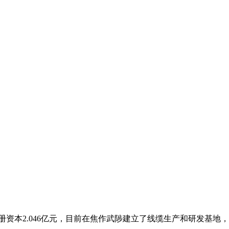
本2.046亿元，目前在焦作武陟建立了线缆生产和研发基地，在