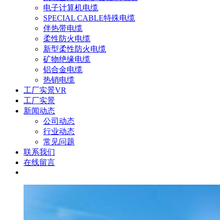
电子计算机电缆
SPECIAL CABLE特殊电缆
伴热带电缆
柔性防火电缆
新型柔性防火电缆
矿物绝缘电缆
铝合金电缆
热销电缆
工厂实景VR
工厂实景
新闻动态
公司动态
行业动态
常见问题
联系我们
在线留言