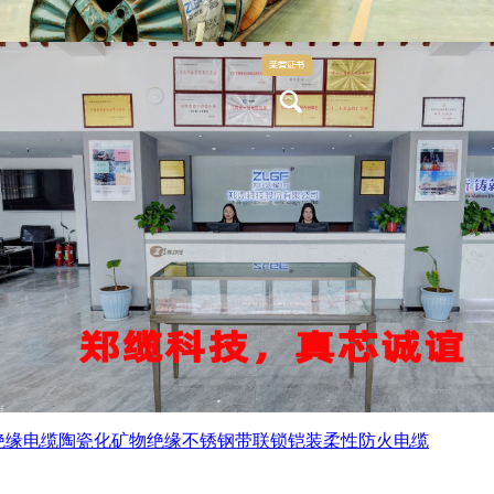
绝缘电缆
陶瓷化矿物绝缘不锈钢带联锁铠装柔性防火电缆