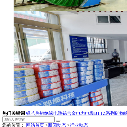
热门关键词
铜芯热销绝缘电缆
铝合金电力电缆
BTTZ系列矿物
您的位置：
网站首页
>
新闻动态
>
行业动态