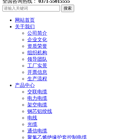
全国咨询热线：
0371-55015555
搜索
网站首页
关于我们
公司简介
企业文化
资质荣誉
组织机构
领导团队
工厂实景
开票信息
生产流程
产品中心
交联电缆
电力电缆
架空电缆
钢芯铝绞线
电线
光缆
通信电缆
聚氯乙烯绝缘护套控制电缆