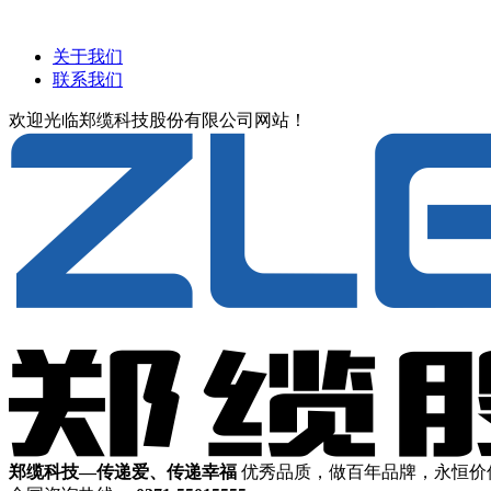
关于我们
联系我们
欢迎光临郑缆科技股份有限公司网站！
郑缆科技—传递爱、传递幸福
优秀品质，做百年品牌，永恒价