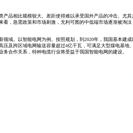
类产品相比规模较大。差距使得难以承受国外产品的冲击。尤其
来看，急需政策和市场刺激，无利可图的中低端市场逐渐被淘汰
域。以智能电网为例。按照规划，到2020年，我国基本建成以
高压及跨区域电网输送容量超过4亿千瓦，可满足大型煤电基地
业务合作关系，特种电缆行业将受益于我国智能电网的建设。